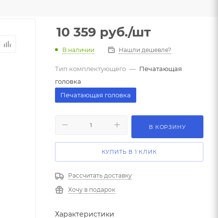
10 359
руб.
/шт
В наличии
Нашли дешевле?
Тип комплектующего
—
Печатающая
головка
Печатающая головка
В КОРЗИНУ
КУПИТЬ В 1 КЛИК
Рассчитать доставку
Хочу в подарок
Характеристики