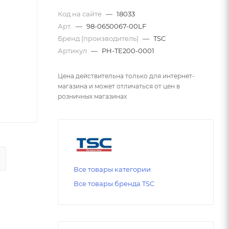
Код на сайте
—
18033
Арт.
—
98-0650067-00LF
Бренд (производитель)
—
TSC
Артикул
—
PH-TE200-0001
Цена действительна только для интернет-
магазина и может отличаться от цен в
розничных магазинах
Все товары категории
Все товары бренда TSC