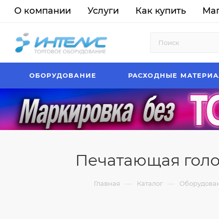
О компании
Услуги
Как купить
Ма
ОБОРУДОВАНИЕ
РАСХОДНЫЕ МАТЕРИ
Печатающая голов
—
—
Главная
Каталог
Оборудова