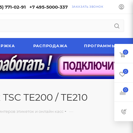
5) 771-02-91
+7 495-5000-337
ЗАКАЗАТЬ ЗВОНОК
ЕРЖКА
РАСПРОДАЖА
ПРОГРАММЫ
0
0
0
TSC TE200 / TE210
—
нтеров этикеток и онлайн касс