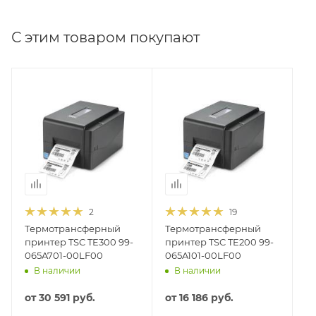
С этим товаром покупают
2
19
Термотрансферный
Термотрансферный
принтер TSC TE300 99-
принтер TSC TE200 99-
065A701-00LF00
065A101-00LF00
В наличии
В наличии
от
30 591 руб.
от
16 186 руб.