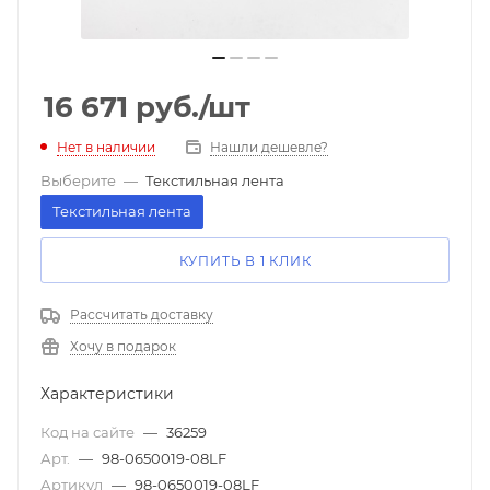
16 671
руб.
/шт
Нет в наличии
Нашли дешевле?
Выберите
—
Текстильная лента
Текстильная лента
КУПИТЬ В 1 КЛИК
Рассчитать доставку
Хочу в подарок
Характеристики
Код на сайте
—
36259
Арт.
—
98-0650019-08LF
Артикул
—
98-0650019-08LF