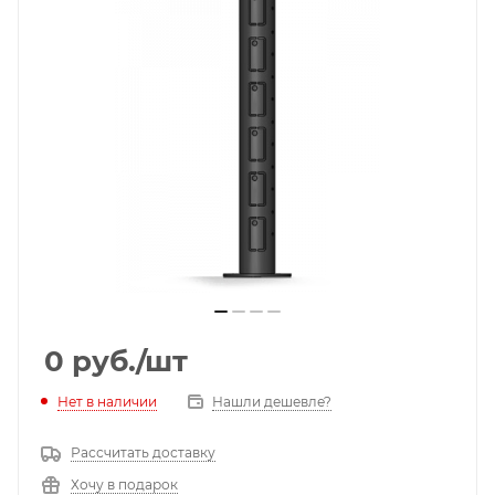
0
руб.
/шт
Нет в наличии
Нашли дешевле?
Рассчитать доставку
Хочу в подарок