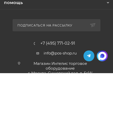
ПОМОЩЬ
ПОДПИСАТЬСЯ НА РАССЫЛКУ
+7 (495) 771-02-91
info@pos-shop.ru
Магазин Интелис торговое
оборудование
г. Москва, Сущевский вал, д. 5с1А'
2004 - 2026 © Интелис - Торговое Оборудование
магазин онлайн касс и торгового оборудования.