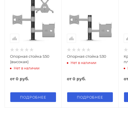
Опорная стойка S50
Опорная стойка S30
К
(высокая)
п
Нет в наличии
Нет в наличии
от
0 руб.
от
0 руб.
о
ПОДРОБНЕЕ
ПОДРОБНЕЕ