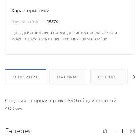
Характеристики
Код на сайте
—
15570
Цена действительна только для интернет-магазина и
может отличаться от цен в розничных магазинах
ОПИСАНИЕ
НАЛИЧИЕ
ОТЗЫВЫ
К
Средняя опорная стойка S40 общей высотой
400мм.
Галерея
1/1
—