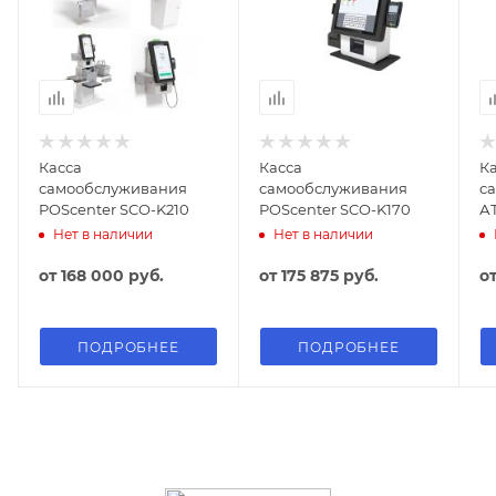
Касса
Касса
К
самообслуживания
самообслуживания
с
POScenter SCO-K210
POScenter SCO-K170
А
Нет в наличии
Нет в наличии
от
168 000 руб.
от
175 875 руб.
о
ПОДРОБНЕЕ
ПОДРОБНЕЕ