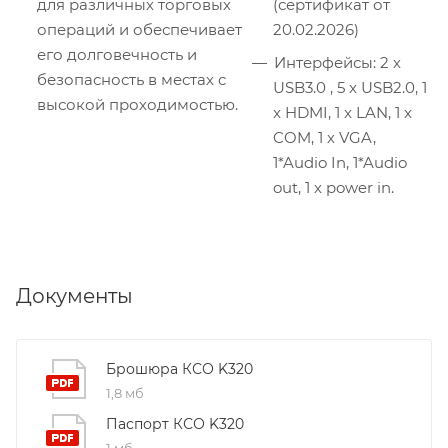
для различных торговых
(сертификат от
операций и обеспечивает
20.02.2026)
его долговечность и
Интерфейсы: 2 х
безопасность в местах с
USB3.0 , 5 x USB2.0, 1
высокой проходимостью.
x HDMI, 1 x LAN, 1 x
COM, 1 х VGA,
1*Audio In, 1*Audio
out, 1 х power in.
Документы
Брошюра КСО K320
1,8 мб
Паспорт КСО K320
1 мб