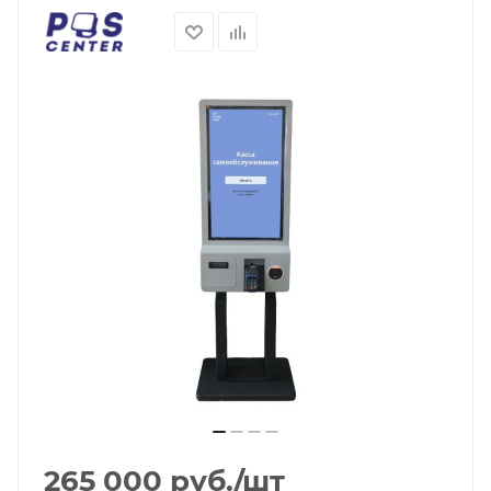
265 000
руб.
/шт