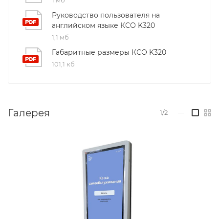
Руководство пользователя на
английском языке КСО K320
1,1 мб
Габаритные размеры КСО K320
101,1 кб
Галерея
1/2
—