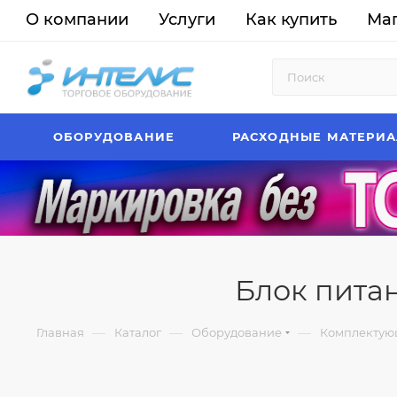
О компании
Услуги
Как купить
Ма
ОБОРУДОВАНИЕ
РАСХОДНЫЕ МАТЕРИ
Блок пита
—
—
—
Главная
Каталог
Оборудование
Комплектую