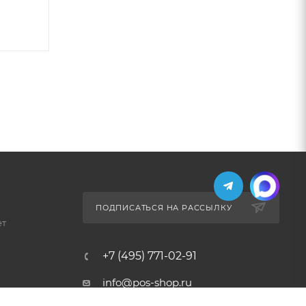
ПОДПИСАТЬСЯ НА РАССЫЛКУ
ет
+7 (495) 771-02-91
info@pos-shop.ru