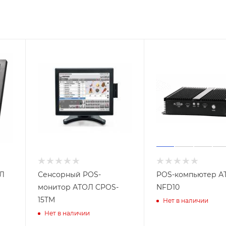
ОЛ
Сенсорный POS-
POS-компьютер А
монитор АТОЛ CPOS-
NFD10
15TM
Нет в наличии
Нет в наличии