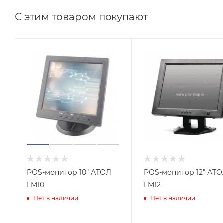
С этим товаром покупают
POS-монитор 10" АТОЛ
POS-монитор 12" АТ
LM10
LM12
Нет в наличии
Нет в наличии