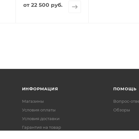
от
22 500 руб.
ИНФОРМАЦИЯ
ПОМОЩЬ
Магазины
Вопрос-отв
Условия оплаты
Обзоры
Условия доставки
Гарантия на товар
Политика