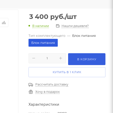
3 400
руб.
/шт
В наличии
Нашли дешевле?
Тип комплектующего
—
Блок питания
Блок питания
В КОРЗИНУ
КУПИТЬ В 1 КЛИК
Рассчитать доставку
Хочу в подарок
Характеристики