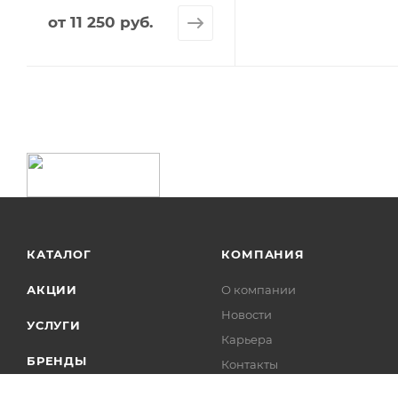
от
11 250 руб.
КАТАЛОГ
КОМПАНИЯ
АКЦИИ
О компании
Новости
УСЛУГИ
Карьера
БРЕНДЫ
Контакты
Лицензии