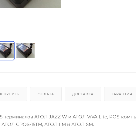
К КУПИТЬ
ОПЛАТА
ДОСТАВКА
ГАРАНТИЯ
S-терминалов АТОЛ JAZZ W и АТОЛ ViVA Lite, POS-комп
5, АТОЛ CPOS-15TM, АТОЛ LM и АТОЛ SM.