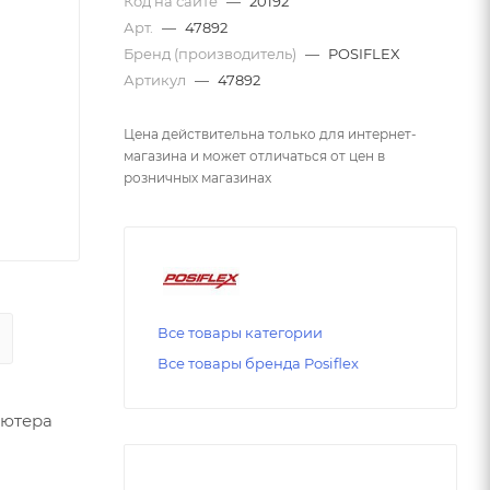
Код на сайте
—
20192
Арт.
—
47892
Бренд (производитель)
—
POSIFLEX
Артикул
—
47892
Цена действительна только для интернет-
магазина и может отличаться от цен в
розничных магазинах
Все товары категории
Все товары бренда Posiflex
ьютера