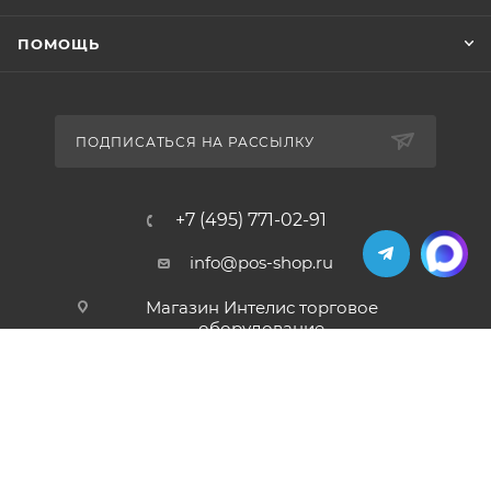
ПОМОЩЬ
ПОДПИСАТЬСЯ НА РАССЫЛКУ
+7 (495) 771-02-91
info@pos-shop.ru
Магазин Интелис торговое
оборудование
г. Москва, Сущевский вал, д. 5с1А'
2004 - 2026 © Интелис - Торговое Оборудование
магазин онлайн касс и торгового оборудования.