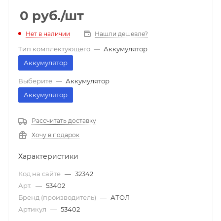
0
руб.
/шт
Нет в наличии
Нашли дешевле?
Тип комплектующего
—
Аккумулятор
Аккумулятор
Выберите
—
Аккумулятор
Аккумулятор
Рассчитать доставку
Хочу в подарок
Характеристики
Код на сайте
—
32342
Арт.
—
53402
Бренд (производитель)
—
АТОЛ
Артикул
—
53402