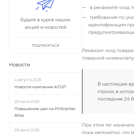
в реквизите «код 
требования по указ
Будьте в курсе наших
идентификации при
акций и новостей
предусматривающег
ПОДПИСАТЬСЯ
Реквизит «код товара»
товарной номенклату
Новости
4 августа 2026
В настоящее вр
Новости компании АТОЛ
строки, в кото
последние 24 б
28 июля 2026
Повышение цен на POScenter
Atlas
При этом тег изначал
28 июля 2026
пока непонятно, что 