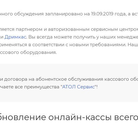
ого обсуждения запланировано на 19.09.2019 года, а вст
ляется партнером и авторизованным сервисным центром
и
Дримкас
. Вы всегда можете получить у наших мене
применяться в соответствии с новыми требованиями. Н
ссового оборудования.
и договора на абонентское обслуживания кассового о
чаете все преимущества "
АТОЛ Сервис
"!
бновление онлайн-кассы всего 