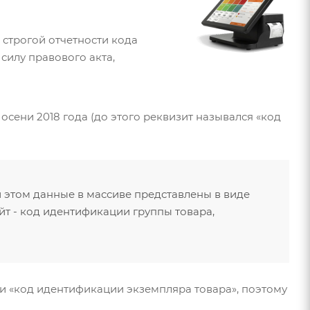
 строгой отчетности кода
силу правового акта,
 осени 2018 года (до этого реквизит назывался «код
ри этом данные в массиве представлены в виде
йт - код идентификации группы товара,
 и «код идентификации экземпляра товара», поэтому