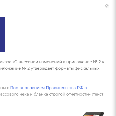
риказа «О внесении изменений в приложение № 2 к
приложение № 2 утверждает форматы фискальных
аны с
Постановлением Правительства РФ от
ссового чека и бланка строгой отчетности» (текст