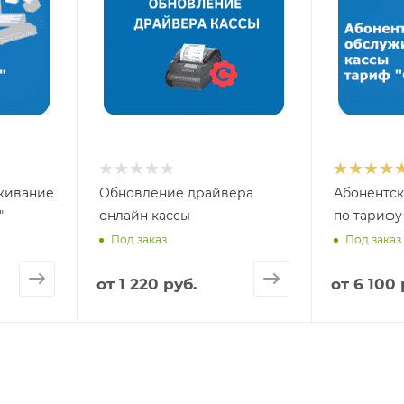
живание
Обновление драйвера
Абонентс
"
онлайн кассы
по тарифу
Под заказ
Под заказ
от
1 220 руб.
от
6 100 