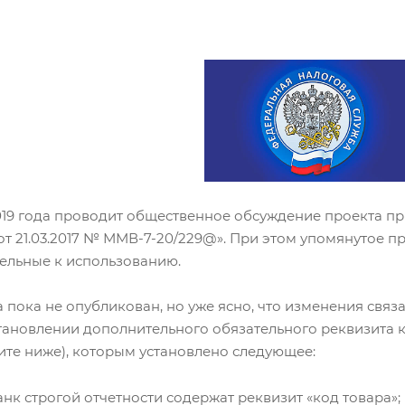
019 года проводит общественное обсуждение проекта п
от 21.03.2017 № ММВ-7-20/229@». При этом упомянутое 
ельные к использованию.
а пока не опубликован, но уже ясно, что изменения связ
тановлении дополнительного обязательного реквизита ка
ите ниже), которым установлено следующее:
нк строгой отчетности содержат реквизит «код товара»;