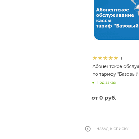
1
Абонентское обслу
по тарифу "Базовый
Под заказ
от
0 руб.
НАЗАД К СПИСКУ