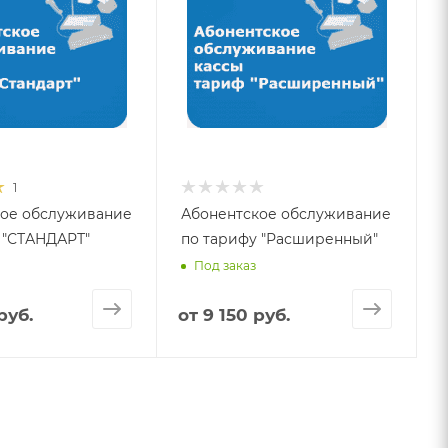
1
кое обслуживание
Абонентское обслуживание
 "СТАНДАРТ"
по тарифу "Расширенный"
Под заказ
руб.
от
9 150 руб.