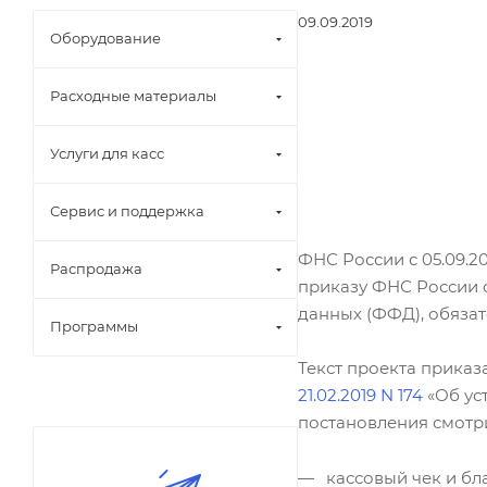
09.09.2019
Оборудование
Расходные материалы
Услуги для касс
Сервис и поддержка
ФНС России с 05.09.2
Распродажа
приказу ФНС России 
данных (ФФД), обязат
Программы
Текст проекта приказ
21.02.2019 N 174
«Об ус
постановления смотр
кассовый чек и бла