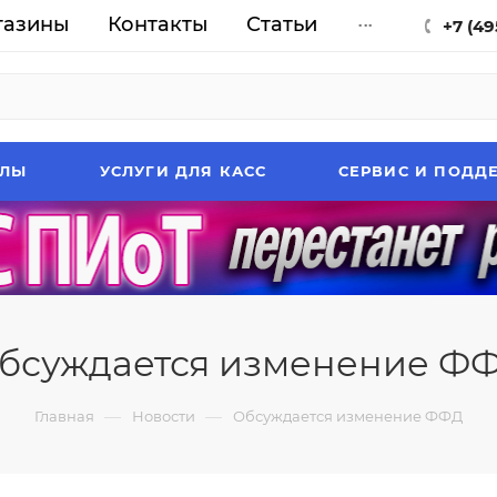
газины
Контакты
Статьи
...
+7 (49
АЛЫ
УСЛУГИ ДЛЯ КАСС
СЕРВИС И ПОДД
бсуждается изменение Ф
—
—
Главная
Новости
Обсуждается изменение ФФД