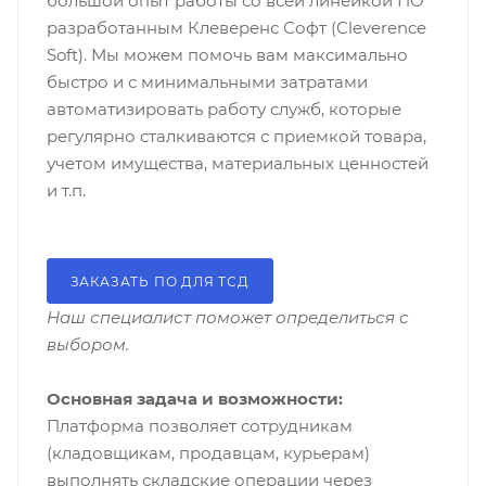
большой опыт работы со всей линейкой ПО
разработанным Клеверенс Софт (Cleverence
Soft). Мы можем помочь вам максимально
быстро и с минимальными затратами
автоматизировать работу служб, которые
регулярно сталкиваются с приемкой товара,
учетом имущества, материальных ценностей
и т.п.
ЗАКАЗАТЬ ПО ДЛЯ ТСД
Наш специалист поможет определиться с
выбором.
Основная задача и возможности:
Платформа позволяет сотрудникам
(кладовщикам, продавцам, курьерам)
выполнять складские операции через