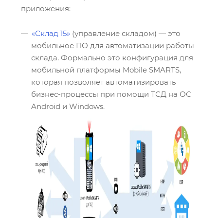
приложения:
«Склад 15»
(управление складом) — это
мобильное ПО для автоматизации работы
склада. Формально это конфигурация для
мобильной платформы Mobile SMARTS,
которая позволяет автоматизировать
бизнес-процессы при помощи ТСД на ОС
Android и Windows.