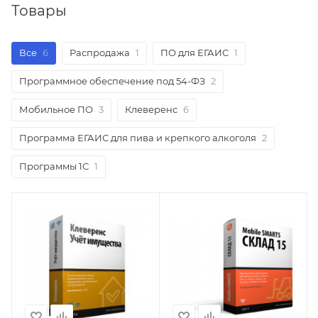
Товары
Все
6
Распродажа
1
ПО для ЕГАИС
1
Программное обеспечение под 54-ФЗ
2
Мобильное ПО
3
Клеверенс
6
Программа ЕГАИС для пива и крепкого алкоголя
2
Программы 1С
1