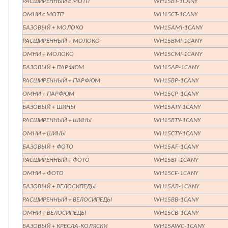
РАСШИРЕННЫЙ с МОТП
WH15BT-1CANY
ОМНИ с МОТП
WH15CT-1CANY
БАЗОВЫЙ + МОЛОКО
WH15AMI-1CANY
РАСШИРЕННЫЙ + МОЛОКО
WH15BMI-1CANY
ОМНИ + МОЛОКО
WH15CMI-1CANY
БАЗОВЫЙ + ПАРФЮМ
WH15AP-1CANY
РАСШИРЕННЫЙ + ПАРФЮМ
WH15BP-1CANY
ОМНИ + ПАРФЮМ
WH15CP-1CANY
БАЗОВЫЙ + ШИНЫ
WH15ATY-1CANY
РАСШИРЕННЫЙ + ШИНЫ
WH15BTY-1CANY
ОМНИ + ШИНЫ
WH15CTY-1CANY
БАЗОВЫЙ + ФОТО
WH15AF-1CANY
РАСШИРЕННЫЙ + ФОТО
WH15BF-1CANY
ОМНИ + ФОТО
WH15CF-1CANY
БАЗОВЫЙ + ВЕЛОСИПЕДЫ
WH15AB-1CANY
РАСШИРЕННЫЙ + ВЕЛОСИПЕДЫ
WH15BB-1CANY
ОМНИ + ВЕЛОСИПЕДЫ
WH15CB-1CANY
БАЗОВЫЙ + КРЕСЛА-КОЛЯСКИ
WH15AWC-1CANY