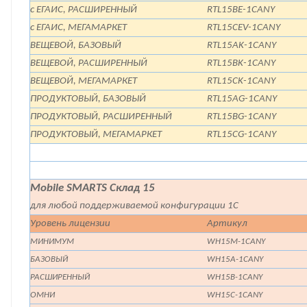
с ЕГАИС, РАСШИРЕННЫЙ
RTL15BE-1CANY
с ЕГАИС, МЕГАМАРКЕТ
RTL15CEV-1CANY
ВЕЩЕВОЙ, БАЗОВЫЙ
RTL15AK-1CANY
ВЕЩЕВОЙ, РАСШИРЕННЫЙ
RTL15BK-1CANY
ВЕЩЕВОЙ, МЕГАМАРКЕТ
RTL15CK-1CANY
ПРОДУКТОВЫЙ, БАЗОВЫЙ
RTL15AG-1CANY
ПРОДУКТОВЫЙ, РАСШИРЕННЫЙ
RTL15BG-1CANY
ПРОДУКТОВЫЙ, МЕГАМАРКЕТ
RTL15CG-1CANY
Mobile SMARTS Склад 15
для любой поддерживаемой конфигурации 1С
Уровень лицензии
Артикул
МИНИМУМ
WH15M-1CANY
БАЗОВЫЙ
WH15A-1CANY
РАСШИРЕННЫЙ
WH15B-1CANY
ОМНИ
WH15C-1CANY