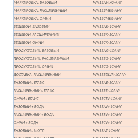
МАРКИРОВКА, БАЗОВЫЙ
WH15AMKG-ANY
МАРКИРОВКА, РАСШИРЕННЫЙ
WH15BMKG-ANY
МАРКИРОВКА, ОМНИ
WH15CMKG-ANY
ВЕЩЕВОЙ, БАЗОВЫЙ
WH15AK-1CANY
ВЕЩЕВОЙ, РАСШИРЕННЫЙ
WH15BK-1CANY
ВЕЩЕВОЙ, ОМНИ
WH15CK-1CANY
ПРОДУКТОВЫЙ, БАЗОВЫЙ
WH15AG-1CANY
ПРОДУКТОВЫЙ, РАСШИРЕННЫЙ
WH15BG-1CANY
ПРОДУКТОВЫЙ, ОМНИ
WH15CG-1CANY
ДОСТАВКА, РАСШИРЕННЫЙ
WH15BDLVR-1CANY
БАЗОВЫЙ с ЕГАИС
WH15AE-1CANY
РАСШИРЕННЫЙ с ЕГАИС
WH15BE-1CANY
ОМНИ c ЕГАИС
WH15CEV-1CANY
БАЗОВЫЙ + ВОДА
WH15AW-1CANY
РАСШИРЕННЫЙ + ВОДА
WH15BW-1CANY
ОМНИ + ВОДА
WH15CW-1CANY
БАЗОВЫЙ с МОТП
WH15AT-1CANY