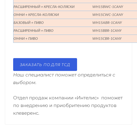
РАСШИРЕННЫЙ + КРЕСЛА-КОЛЯСКИ
WH15BWC-1CANY
ОМНИ + КРЕСЛА-КОЛЯСКИ
WH15CWC-1CANY
БАЗОВЫЙ + ПИВО
WH15ABR-1CANY
РАСШИРЕННЫЙ + ПИВО
WH15BBR-1CANY
ОМНИ + ПИВО
WH15CBR-1CANY
ЗАКАЗАТЬ ПО ДЛЯ ТСД
Наш специалист поможет определиться с
выбором.
Отдел продаж компании «Интелис» поможет
по внедрению и приобритению продуктов
клеверенс.