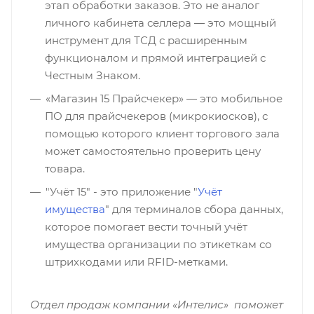
этап обработки заказов. Это не аналог
личного кабинета селлера — это мощный
инструмент для ТСД с расширенным
функционалом и прямой интеграцией с
Честным Знаком.
«Магазин 15 Прайсчекер» — это мобильное
ПО для прайсчекеров (микрокиосков), с
помощью которого клиент торгового зала
может самостоятельно проверить цену
товара.
"Учёт 15" - это приложение "
Учёт
имущества
" для терминалов сбора данных,
которое помогает вести точный учёт
имущества организации по этикеткам со
штрихкодами или RFID-метками.
Отдел продаж компании «Интелис» поможет