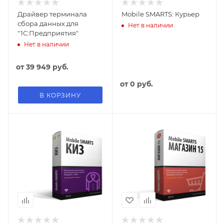
Драйвер терминала
Mobile SMARTS: Курьер
сбора данных для
Нет в наличии
"1С:Предприятия"
Нет в наличии
от
39 949 руб.
от
0 руб.
В КОРЗИНУ