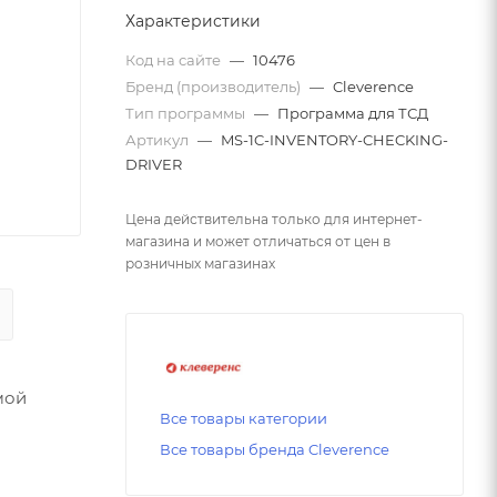
Характеристики
Код на сайте
—
10476
Бренд (производитель)
—
Cleverence
Тип программы
—
Программа для ТСД
Артикул
—
MS-1C-INVENTORY-CHECKING-
DRIVER
Цена действительна только для интернет-
магазина и может отличаться от цен в
розничных магазинах
мой
Все товары категории
Все товары бренда Cleverence