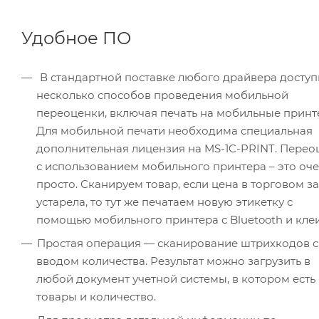
Удобное ПО
В стандартной поставке любого драйвера доступны
несколько способов проведения мобильной
переоценки, включая печать на мобильные принт
Для мобильной печати необходима специальная
дополнительная лицензия на MS-1C-PRINT. Перео
с использованием мобильного принтера – это оч
просто. Сканируем товар, если цена в торговом з
устарела, то тут же печатаем новую этикетку с
помощью мобильного принтера с Bluetooth и клеи
Простая операция — сканирование штрихкодов с
вводом количества. Результат можно загрузить в
любой документ учетной системы, в котором есть
товары и количество.