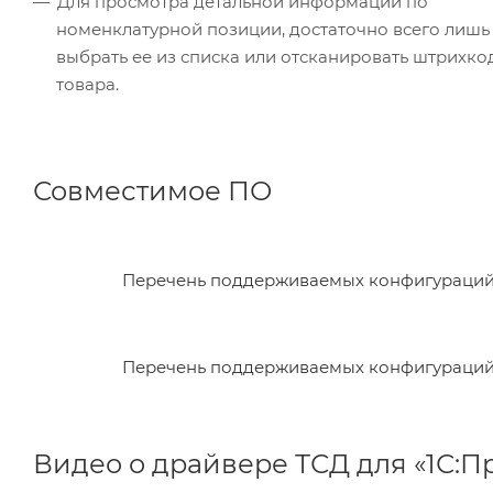
Для просмотра детальной информации по
номенклатурной позиции, достаточно всего лишь
выбрать ее из списка или отсканировать штрихко
товара.
Совместимое ПО
Перечень поддерживаемых конфигураци
Перечень поддерживаемых конфигураций,
Видео о драйвере ТСД для «1С: