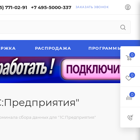
5) 771-02-91
+7 495-5000-337
ЗАКАЗАТЬ ЗВОНОК
ЕРЖКА
РАСПРОДАЖА
ПРОГРАММЫ
0
0
0
С:Предприятия"
рминала сбора данных для "1С:Предприятия"