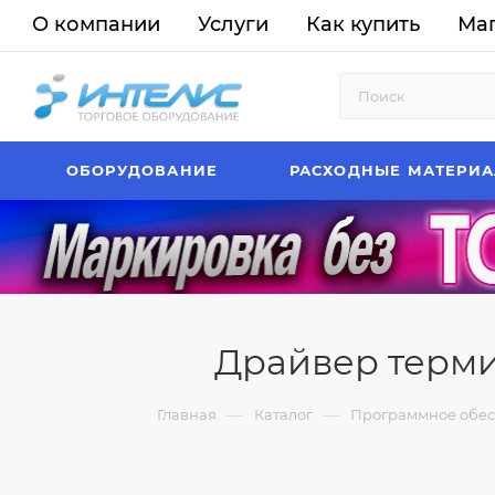
О компании
Услуги
Как купить
Ма
ОБОРУДОВАНИЕ
РАСХОДНЫЕ МАТЕРИ
Драйвер терми
—
—
Главная
Каталог
Программное обе