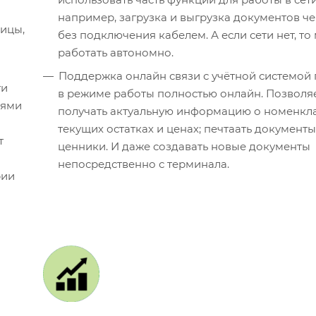
например, загрузка и выгрузка документов че
ицы,
без подключения кабелем. А если сети нет, т
работать автономно.
Поддержка онлайн связи с учётной системой 
ти
в режиме работы полностью онлайн. Позволя
иями
получать актуальную информацию о номенкла
текущих остатках и ценах; печтаать документы
т
ценники. И даже создавать новые документы
непосредственно с терминала.
рии