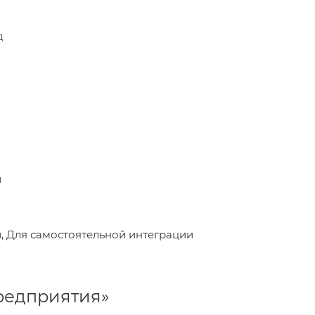
д
й
 Для самостоятельной интеграции
Предприятия»