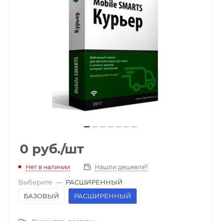
0
руб.
/шт
Нет в наличии
Нашли дешевле?
Выберите
—
РАСШИРЕННЫЙ
БАЗОВЫЙ
РАСШИРЕННЫЙ