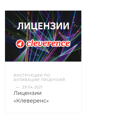
ИНСТРУКЦИИ ПО
АКТИВАЦИИ ЛИЦЕНЗИЙ
—
29.04.2021
Лицензии
«Клеверенс»