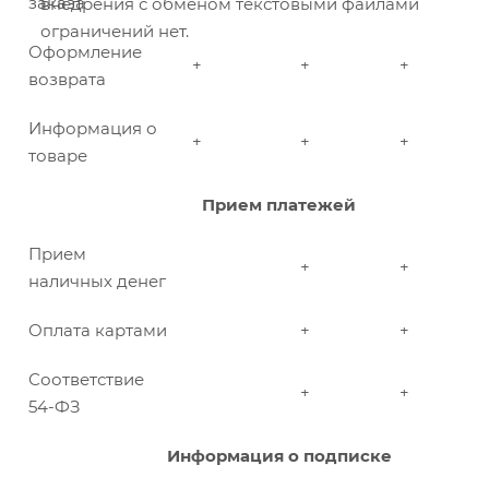
заказа
внедрения с обменом текстовыми файлами
ограничений нет.
Оформление
+
+
+
возврата
Информация о
+
+
+
товаре
Прием платежей
Прием
+
+
наличных денег
Оплата картами
+
+
Соответствие
+
+
54-ФЗ
Информация о подписке