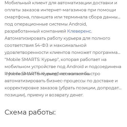
Мобильный клиент для автоматизации доставки и
оплаты заказов интернет-магазинов при помощи
смартфона, планшета или терминала сбора данных
под операционные системы Android,
разработанный компанией
Клеверенс
.
Автоматизировать работу курьера для полного
соответствия 54-ФЗ и максимальной
удовлетворенности клиентов поможет программа
"Mobile SMARTS: Курьер", которая работает на
мобильном устройстве под Android и подсоединена
"Mobile SMARTS: Курьер" позволяет быстро
к учетной системе интернет-магазина.
автоматизировать бизнес-процессы по доставке и
корректировке заказов (убрать позиции, допродать
позиции), приему и возврату денег.
Схема работы: