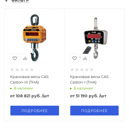
ФИЛЬТР
Крановые весы CAS
Крановые весы CAS
Caston-III (THA)
Caston-I (THA)
В наличии
В наличии
от
108 821 руб.
/шт
от
51 190 руб.
/шт
ПОДРОБНЕЕ
ПОДРОБНЕЕ