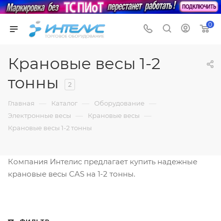
0
Крановые весы 1-2
тонны
2
—
—
—
Главная
Каталог
Оборудование
—
—
Электронные весы
Крановые весы
Крановые весы 1-2 тонны
Компания Интелис предлагает купить надежные
крановые весы CAS на 1-2 тонны.