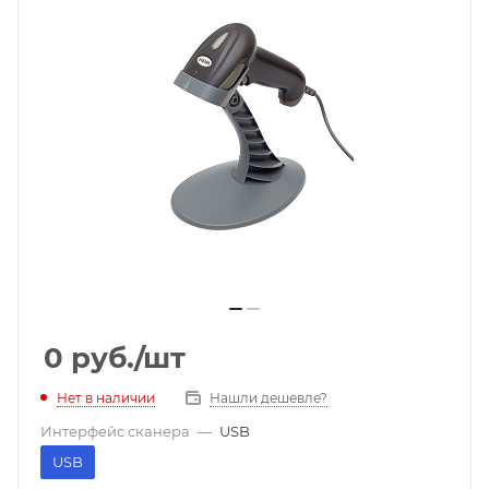
0
руб.
/шт
Нет в наличии
Нашли дешевле?
Интерфейс сканера
—
USB
USB