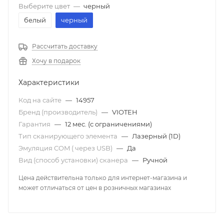
Выберите цвет
—
черный
белый
черный
Рассчитать доставку
Хочу в подарок
Характеристики
Код на сайте
—
14957
Бренд (производитель)
—
VIOTEH
Гарантия
—
12 мес. (с ограничениями)
Тип сканирующего элемента
—
Лазерный (1D)
Эмуляция COM ( через USB)
—
Да
Вид (способ установки) сканера
—
Ручной
Цена действительна только для интернет-магазина и
может отличаться от цен в розничных магазинах