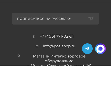
ПОДПИСАТЬСЯ НА РАССЫЛКУ
+7 (495) 771-02-91
info@pos-shop.ru
Магазин Интелис торговое
оборудование
г. Москва, Сущевский вал, д. 5с1А'
2004 - 2026 © Интелис - Торговое Оборудование
магазин онлайн касс и торгового оборудования.