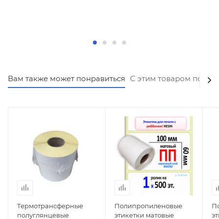
Вам также может понравиться
С этим товаром покуп
Термотрансферные
Полипропиленовые
П
полуглянцевые
этикетки матовые
эт