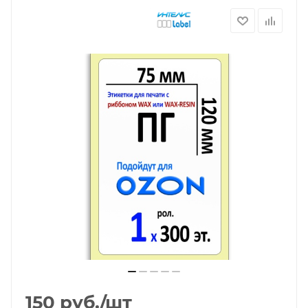
150
руб.
/шт