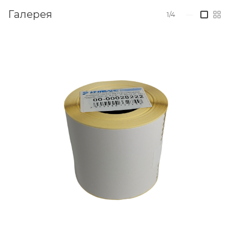
Галерея
1/4
—