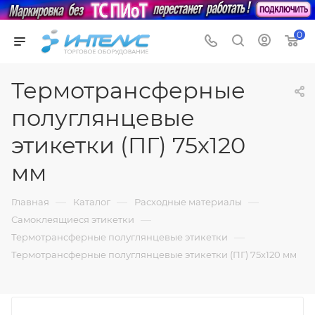
0
Термотрансферные
полуглянцевые
этикетки (ПГ) 75х120
мм
—
—
—
Главная
Каталог
Расходные материалы
—
Самоклеящиеся этикетки
—
Термотрансферные полуглянцевые этикетки
Термотрансферные полуглянцевые этикетки (ПГ) 75х120 мм