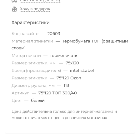
Хочу в подарок
Характеристики
Код на сайте
—
20603
Материал этикетки
—
Термобумага ТОП (с защитным
слоем)
Метод печати
—
термопечать
Размер этикетки, мм.
—
75х120
Бренд (производитель)
—
intelisLabel
Размер этикетки
—
75*120 Ozon
Диаметр рулона, мм
—
113
Артикул
—
75*120 ТОП 300/40
Цвет
—
белый
Цена действительна только для интернет-магазина и
может отличаться от цен в розничных магазинах