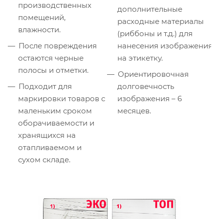
производственных
дополнительные
помещений,
расходные материалы
влажности.
(риббоны и т.д.) для
После повреждения
нанесения изображения
остаются черные
на этикетку.
полосы и отметки.
Ориентировочная
Подходит для
долговечность
маркировки товаров с
изображения – 6
маленьким сроком
месяцев.
оборачиваемости и
хранящихся на
отапливаемом и
сухом складе.