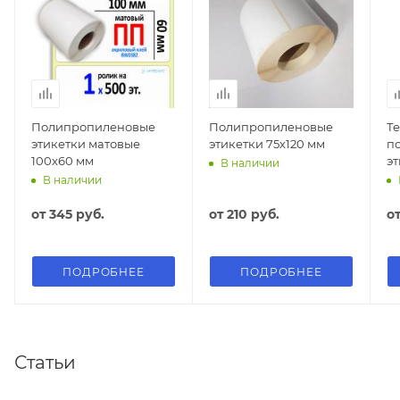
Полипропиленовые
Полипропиленовые
Т
этикетки матовые
этикетки 75х120 мм
п
100х60 мм
эт
В наличии
В наличии
от
345 руб.
от
210 руб.
о
ПОДРОБНЕЕ
ПОДРОБНЕЕ
Статьи