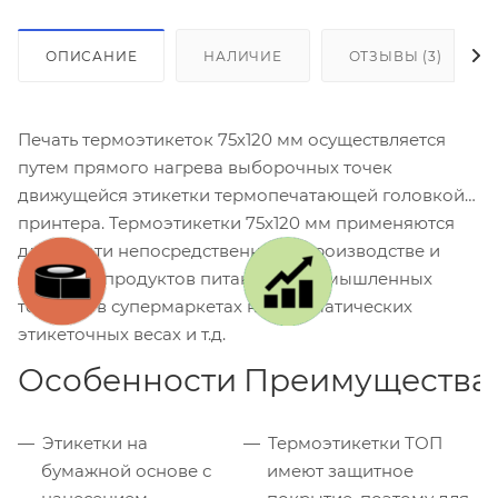
ОПИСАНИЕ
НАЛИЧИЕ
ОТЗЫВЫ (3)
Печать термоэтикеток 75х120 мм осуществляется
путем прямого нагрева выборочных точек
движущейся этикетки термопечатающей головкой
принтера. Термоэтикетки 75x120 мм применяются
для печати непосредственно на производстве и
упаковке продуктов питания и промышленных
товаров, в супермаркетах на автоматических
этикеточных весах и т.д.
Особенности
Преимущества
Этикетки на
Термоэтикетки ТОП
бумажной основе с
имеют защитное