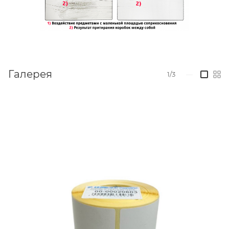
Галерея
1/3
—