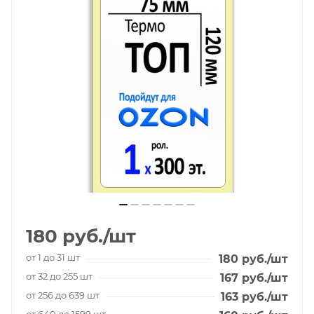
180
руб.
/шт
от 1 до 31 шт
180
руб.
/шт
от 32 до 255 шт
167
руб.
/шт
от 256 до 639 шт
163
руб.
/шт
от 640 до 1599 шт