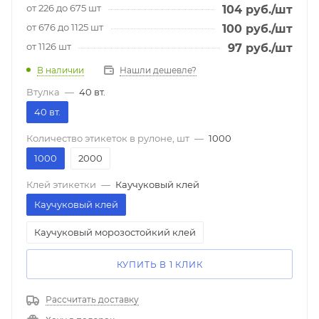
от 226 до 675 шт
104
руб.
/шт
от 676 до 1125 шт
100
руб.
/шт
от 1126 шт
97
руб.
/шт
В наличии
Нашли дешевле?
Втулка
—
40 вт.
40 вт.
Количество этикеток в рулоне, шт
—
1000
1000
2000
Клей этикетки
—
Каучуковый клей
Каучуковый клей
Каучуковый морозостойкий клей
КУПИТЬ В 1 КЛИК
Рассчитать доставку