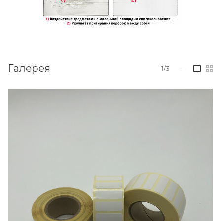
Галерея
1/3
—