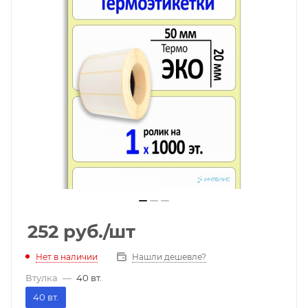
252
руб.
/шт
Нет в наличии
Нашли дешевле?
Втулка
—
40 вт.
40 вт.