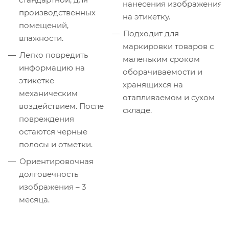
нанесения изображения
производственных
на этикетку.
помещений,
Подходит для
влажности.
маркировки товаров с
Легко повредить
маленьким сроком
информацию на
оборачиваемости и
этикетке
хранящихся на
механическим
отапливаемом и сухом
воздействием. После
складе.
повреждения
остаются черные
полосы и отметки.
Ориентировочная
долговечность
изображения – 3
месяца.