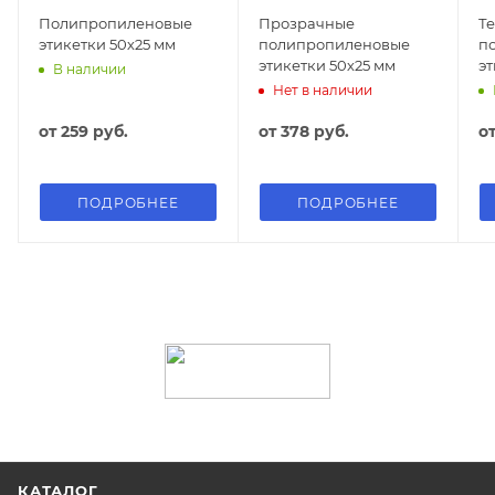
Полипропиленовые
Прозрачные
Т
этикетки 50х25 мм
полипропиленовые
п
этикетки 50х25 мм
эт
В наличии
Нет в наличии
от
259 руб.
от
378 руб.
о
ПОДРОБНЕЕ
ПОДРОБНЕЕ
КАТАЛОГ