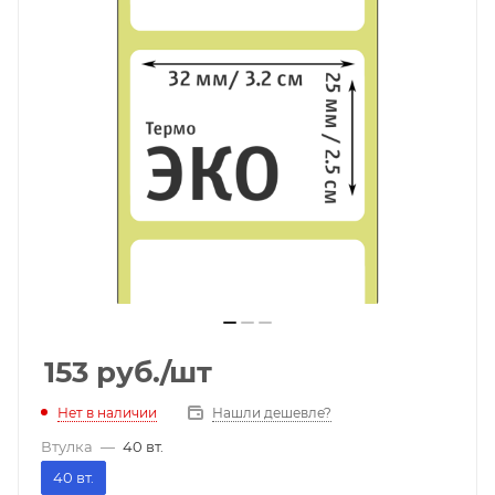
153
руб.
/шт
Нет в наличии
Нашли дешевле?
Втулка
—
40 вт.
40 вт.