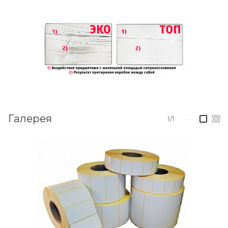
Галерея
1/1
—