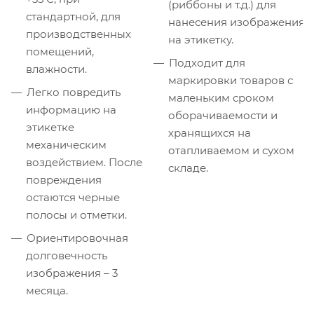
(риббоны и т.д.) для
стандартной, для
нанесения изображения
производственных
на этикетку.
помещений,
Подходит для
влажности.
маркировки товаров с
Легко повредить
маленьким сроком
информацию на
оборачиваемости и
этикетке
хранящихся на
механическим
отапливаемом и сухом
воздействием. После
складе.
повреждения
остаются черные
полосы и отметки.
Ориентировочная
долговечность
изображения – 3
месяца.