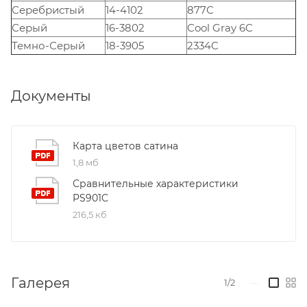
Серебристый
14-4102
877С
Серый
16-3802
Cool Gray 6C
Темно-Серый
18-3905
2334C
Документы
Карта цветов сатина
1,8 мб
Сравнительные характеристики
PS901C
216,5 кб
Галерея
1/2
—