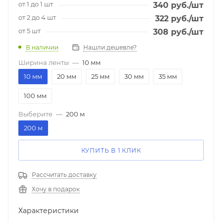
от 1 до 1 шт
340
руб.
/шт
от 2 до 4 шт
322
руб.
/шт
от 5 шт
308
руб.
/шт
В наличии
Нашли дешевле?
Ширина ленты
—
10 мм
10 мм
20 мм
25 мм
30 мм
35 мм
100 мм
Выберите
—
200 м
200 м
КУПИТЬ В 1 КЛИК
Рассчитать доставку
Хочу в подарок
Характеристики