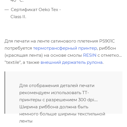
40
С.
Сертификат Oeko Tex -
Class II.
Для печати на ленте сатинового плетения PS901С
потребуется
термотрансферный принтер
, риббон
(красящая лента) на основе смолы
RESIN
с отметкой
"textile", а также
внешний держатель рулона
.
Для отображения деталей печати
рекомендуем использовать ТТ-
принтеры с разрешением 300 dpi.
Ширина риббона должна быть
немного больше ширины текстильной
ленты