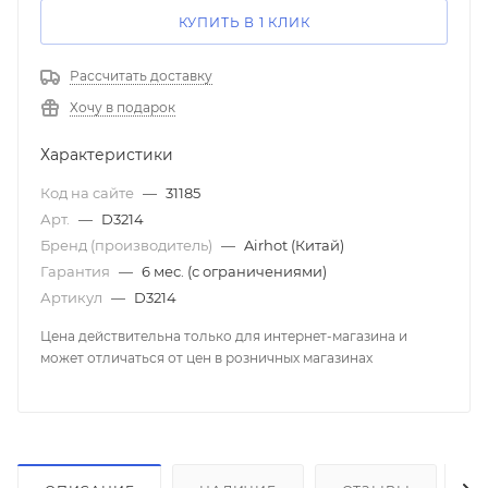
КУПИТЬ В 1 КЛИК
Рассчитать доставку
Хочу в подарок
Характеристики
Код на сайте
—
31185
Арт.
—
D3214
Бренд (производитель)
—
Airhot (Китай)
Гарантия
—
6 мес. (с ограничениями)
Артикул
—
D3214
Цена действительна только для интернет-магазина и
может отличаться от цен в розничных магазинах