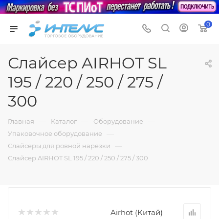
0
Слайсер AIRHOT SL
195 / 220 / 250 / 275 /
300
—
—
—
Главная
Каталог
Оборудование
—
Упаковочное оборудование
—
Слайсеры для ровной нарезки
Слайсер AIRHOT SL 195 / 220 / 250 / 275 / 300
Airhot (Китай)