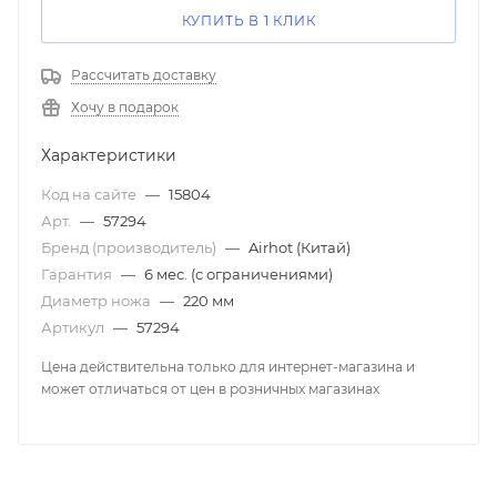
КУПИТЬ В 1 КЛИК
Рассчитать доставку
Хочу в подарок
Характеристики
Код на сайте
—
15804
Арт.
—
57294
Бренд (производитель)
—
Airhot (Китай)
Гарантия
—
6 мес. (с ограничениями)
Диаметр ножа
—
220 мм
Артикул
—
57294
Цена действительна только для интернет-магазина и
может отличаться от цен в розничных магазинах