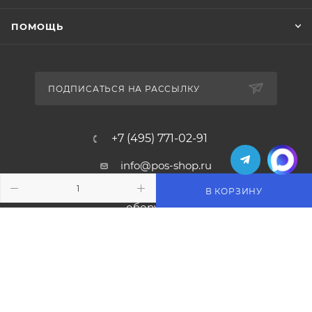
ПОМОЩЬ
ПОДПИСАТЬСЯ НА РАССЫЛКУ
+7 (495) 771-02-91
info@pos-shop.ru
В КОРЗИНУ
Магазин Интелис торговое
оборудование
г. Москва, Сущевский вал, д. 5с1А'
2004 - 2026 © Интелис - Торговое Оборудование
магазин онлайн касс и торгового оборудования.