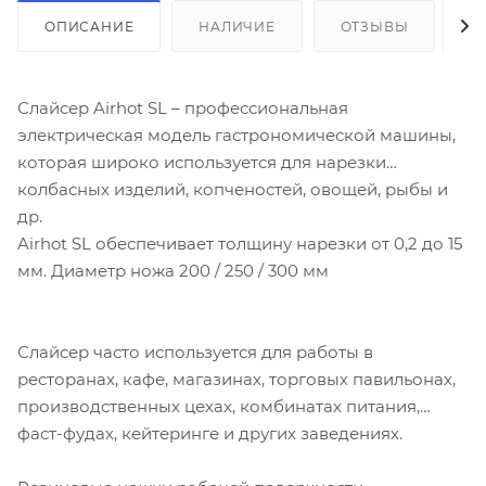
ОПИСАНИЕ
НАЛИЧИЕ
ОТЗЫВЫ
К
Слайсер Airhot SL – профессиональная
электрическая модель гастрономической машины,
которая широко используется для нарезки
колбасных изделий, копченостей, овощей, рыбы и
др.
Airhot SL обеспечивает толщину нарезки от 0,2 до 15
мм. Диаметр ножа 200 / 250 / 300 мм
Слайсер часто используется для работы в
ресторанах, кафе, магазинах, торговых павильонах,
производственных цехах, комбинатах питания,
фаст-фудах, кейтеринге и других заведениях.