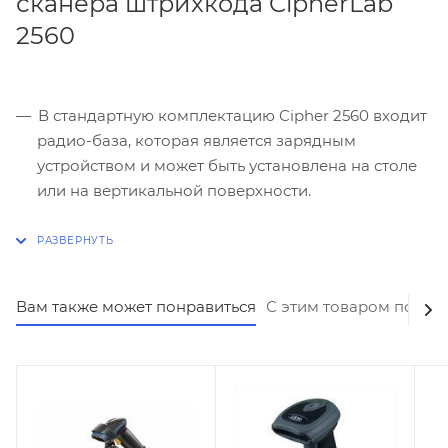
сканера штрихкода CipherLab
2560
В стандартную комплектацию Cipher 2560 входит
радио-база, которая является зарядным
устройством и может быть установлена на столе
или на вертикальной поверхности.
Встроенный Bluetooth® модуль, который
поддерживает связь устройства с компьютером
на расстоянии до 100 метров в прямой
видимости.
Вам также может понравиться
С этим товаром покуп
Встроенный аккумулятор на 24 часа.
Улучшенная защита от электростатического
разряда.