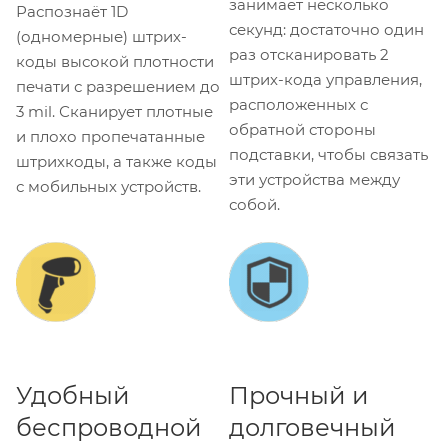
занимает несколько
Распознаёт 1D
секунд: достаточно один
(одномерные) штрих-
раз отсканировать 2
коды высокой плотности
штрих-кода управления,
печати с разрешением до
расположенных с
3 mil. Сканирует плотные
обратной стороны
и плохо пропечатанные
подставки, чтобы связать
штрихкоды, а также коды
эти устройства между
с мобильных устройств.
собой.
Удобный
Прочный и
беспроводной
долговечный