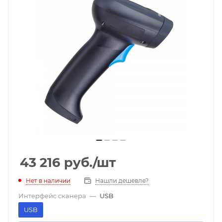
43 216
руб.
/шт
Нет в наличии
Нашли дешевле?
Интерфейс сканера
—
USB
USB