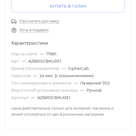
КУПИТЬ В 1 КЛИК
Рассчитать доставку
Хочу в подарок
Характеристики
Код на сайте
—
17661
Арт.
—
A2560SCBKU0E1
Бренд (производитель)
—
CipherLab
Гарантия
—
24 мес. (с ограничениями)
Тип сканирующего элемента
—
Лазерный (1D)
Вид (способ установки) сканера
—
Ручной
Артикул
—
A2560SCBKU0E1
Цена действительна только для интернет-магазина и
может отличаться от цен в розничных магазинах