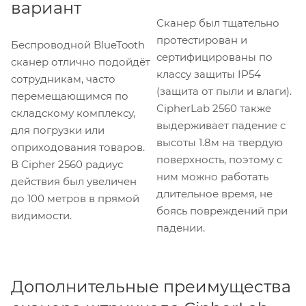
вариант
Сканер был тщательно
протестирован и
Беспроводной BlueTooth
сертифицированы по
сканер отлично подойдёт
классу защиты IP54
сотрудникам, часто
(защита от пыли и влаги).
перемещающимся по
CipherLab 2560 также
складскому комплексу,
выдерживает падение с
для погрузки или
высоты 1.8м на твердую
оприходования товаров.
поверхность, поэтому с
В Cipher 2560 радиус
ним можно работать
действия был увеличен
длительное время, не
до 100 метров в прямой
боясь повреждений при
видимости.
падении.
Дополнительные преимущества