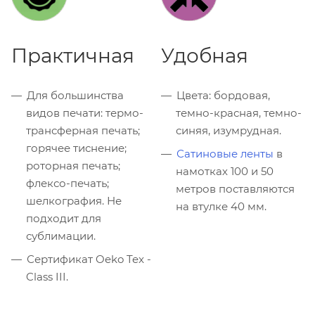
Практичная
Удобная
Для большинства
Цвета: бордовая,
видов печати: термо-
темно-красная, темно-
трансферная печать;
синяя, изумрудная.
горячее тиснение;
Сатиновые ленты
в
роторная печать;
намотках 100 и 50
флексо-печать;
метров поставляются
шелкография. Не
на втулке 40 мм.
подходит для
сублимации.
Сертификат Oeko Tex -
Class III.