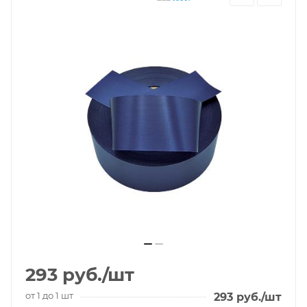
293
руб.
/шт
от 1 до 1 шт
293
руб.
/шт