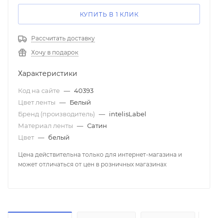
КУПИТЬ В 1 КЛИК
Рассчитать доставку
Хочу в подарок
Характеристики
Код на сайте
—
40393
Цвет ленты
—
Белый
Бренд (производитель)
—
intelisLabel
Материал ленты
—
Сатин
Цвет
—
белый
Цена действительна только для интернет-магазина и
может отличаться от цен в розничных магазинах