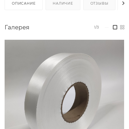
ОПИСАНИЕ
НАЛИЧИЕ
ОТЗЫВЫ
К
Галерея
1/3
—