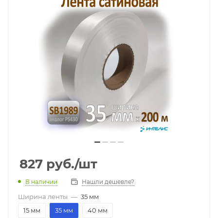
827
руб.
/шт
В наличии
Нашли дешевле?
Ширина ленты
—
35 мм
15 мм
35 мм
40 мм