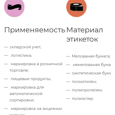
Применяемость
Материал
этикеток
складской учет;
логистика;
Мелованая бумага;
маркировка в розничной
немелованая бумага
торговле;
синтетическая бумага
пищевые продукты;
полиэтилен;
маркировка для
полипропелен;
автоматической
полиэстер.
сортировки;
маркировка на акцизных
марках;