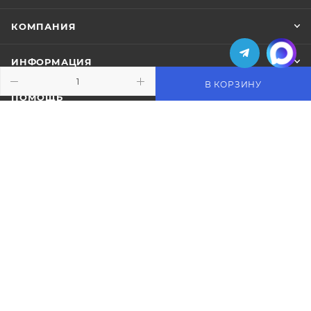
КОМПАНИЯ
ИНФОРМАЦИЯ
В КОРЗИНУ
ПОМОЩЬ
ПОДПИСАТЬСЯ НА РАССЫЛКУ
+7 (495) 771-02-91
info@pos-shop.ru
Магазин Интелис торговое
оборудование
г. Москва, Сущевский вал, д. 5с1А'