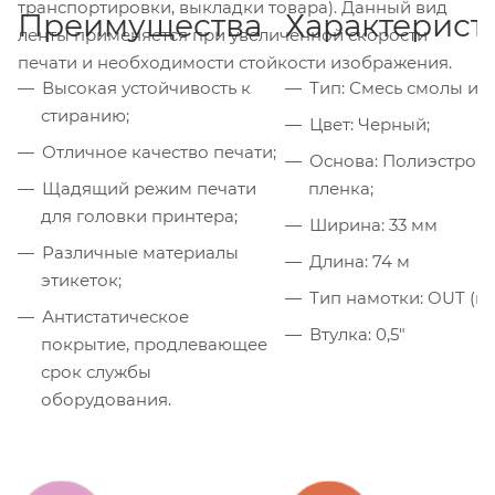
транспортировки, выкладки товара). Данный вид
Преимущества
Характерист
ленты применяется при увеличенной скорости
печати и необходимости стойкости изображения.
Высокая устойчивость к
Тип: Смесь смолы и в
стиранию;
Цвет: Черный;
Отличное качество печати;
Основа: Полиэстров
Щадящий режим печати
пленка;
для головки принтера;
Ширина: 33 мм
Различные материалы
Длина: 74 м
этикеток;
Тип намотки: OUT (н
Антистатическое
Втулка: 0,5"
покрытие, продлевающее
срок службы
оборудования.