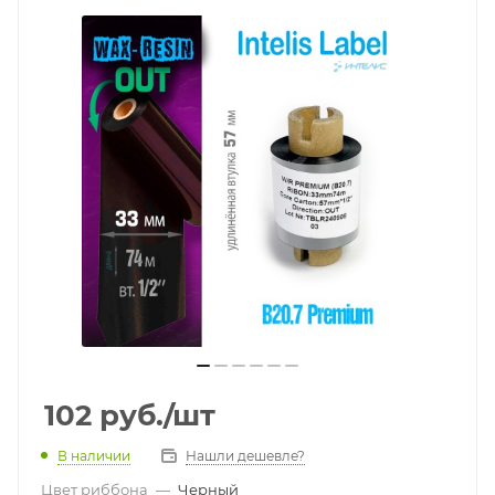
102
руб.
/шт
В наличии
Нашли дешевле?
Цвет риббона
—
Черный