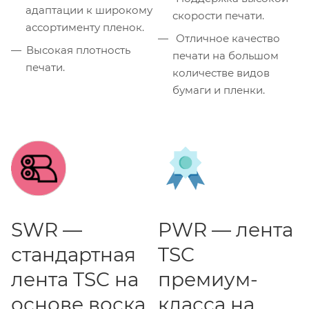
адаптации к широкому
скорости печати.
ассортименту пленок.
Отличное качество
Высокая плотность
печати на большом
печати.
количестве видов
бумаги и пленки.
SWR —
PWR — лента
стандартная
TSC
лента TSC на
премиум-
основе воска
класса на