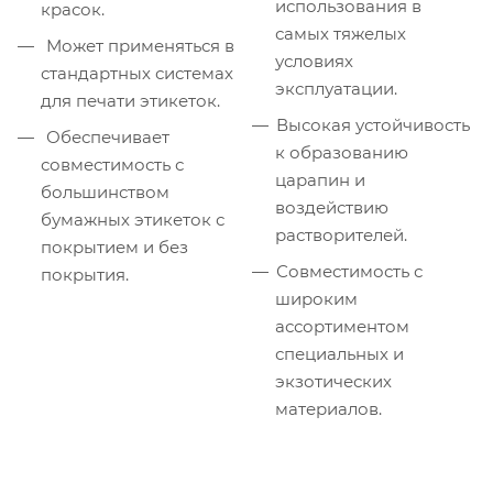
использования в
красок.
самых тяжелых
Может применяться в
условиях
стандартных системах
эксплуатации.
для печати этикеток.
Высокая устойчивость
Обеспечивает
к образованию
совместимость с
царапин и
большинством
воздействию
бумажных этикеток с
растворителей.
покрытием и без
Совместимость с
покрытия.
широким
ассортиментом
специальных и
экзотических
материалов.