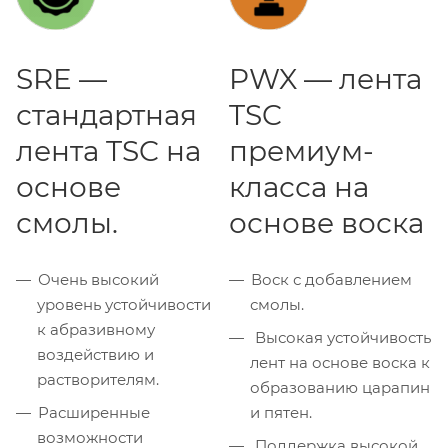
SRE —
PWX — лента
стандартная
TSC
лента TSC на
премиум-
основе
класса на
смолы.
основе воска
Очень высокий
Воск с добавлением
уровень устойчивости
смолы.
к абразивному
Высокая устойчивость
воздействию и
лент на основе воска к
растворителям.
образованию царапин
Расширенные
и пятен.
возможности
Поддержка высокой