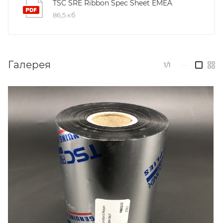
TSC SRE Ribbon Spec Sheet EMEA
86,5 кб
Галерея
1/1
—