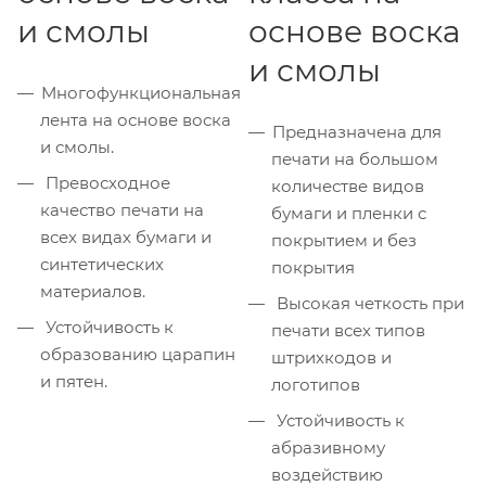
и смолы
основе воска
и смолы
Многофункциональная
лента на основе воска
Предназначена для
и смолы.
печати на большом
Превосходное
количестве видов
качество печати на
бумаги и пленки с
всех видах бумаги и
покрытием и без
синтетических
покрытия
материалов.
Высокая четкость при
Устойчивость к
печати всех типов
образованию царапин
штрихкодов и
и пятен.
логотипов
Устойчивость к
абразивному
воздействию