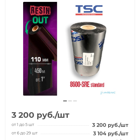
3 200
руб.
/шт
от 1 до 5 шт
3 200
руб.
/шт
от 6 до 29 шт
3 104
руб.
/шт