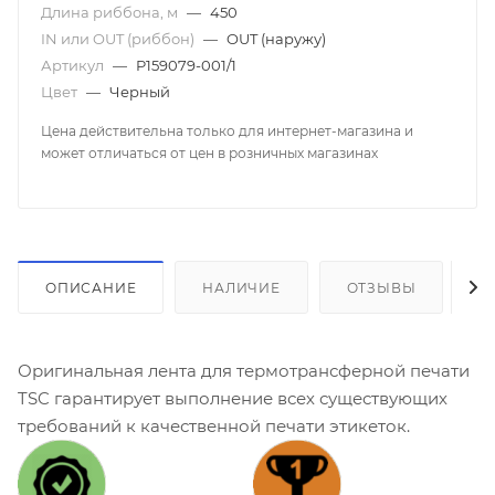
Длина риббона, м
—
450
IN или OUT (риббон)
—
OUT (наружу)
Артикул
—
P159079-001/1
Цвет
—
Черный
Цена действительна только для интернет-магазина и
может отличаться от цен в розничных магазинах
ОПИСАНИЕ
НАЛИЧИЕ
ОТЗЫВЫ
К
Оригинальная лента для термотрансферной печати
TSC гарантирует выполнение всех существующих
требований к качественной печати этикеток.