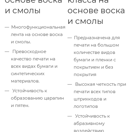
и смолы
основе воска
и смолы
Многофункциональная
лента на основе воска
Предназначена для
и смолы.
печати на большом
Превосходное
количестве видов
качество печати на
бумаги и пленки с
всех видах бумаги и
покрытием и без
синтетических
покрытия
материалов.
Высокая четкость при
Устойчивость к
печати всех типов
образованию царапин
штрихкодов и
и пятен.
логотипов
Устойчивость к
абразивному
воздействию