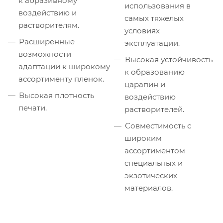
к абразивному
использования в
воздействию и
самых тяжелых
растворителям.
условиях
Расширенные
эксплуатации.
возможности
Высокая устойчивость
адаптации к широкому
к образованию
ассортименту пленок.
царапин и
Высокая плотность
воздействию
печати.
растворителей.
Совместимость с
широким
ассортиментом
специальных и
экзотических
материалов.