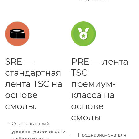
SRE —
PRE — лента
стандартная
TSC
лента TSC на
премиум-
основе
класса на
смолы.
основе
смолы
Очень высокий
уровень устойчивости
Предназначена для