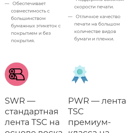
Обеспечивает
скорости печати.
совместимость с
Отличное качество
большинством
печати на большом
бумажных этикеток с
количестве видов
покрытием и без
бумаги и пленки.
покрытия.
SWR —
PWR — лента
стандартная
TSC
лента TSC на
премиум-
основе воска
класса на