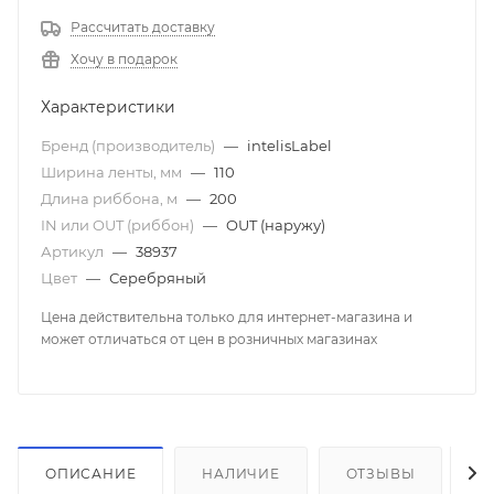
Рассчитать доставку
Хочу в подарок
Характеристики
Бренд (производитель)
—
intelisLabel
Ширина ленты, мм
—
110
Длина риббона, м
—
200
IN или OUT (риббон)
—
OUT (наружу)
Артикул
—
38937
Цвет
—
Серебряный
Цена действительна только для интернет-магазина и
может отличаться от цен в розничных магазинах
ОПИСАНИЕ
НАЛИЧИЕ
ОТЗЫВЫ
К