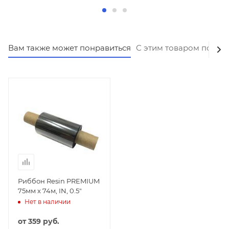
Вам также может понравиться
С этим товаром покуп
Риббон Resin PREMIUM
75мм x 74м, IN, 0.5"
Нет в наличии
от
359 руб.