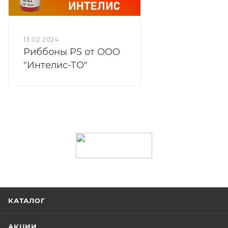
13.02.2024
Риббоны PS от ООО
"Интелис-ТО"
КАТАЛОГ
АКЦИИ