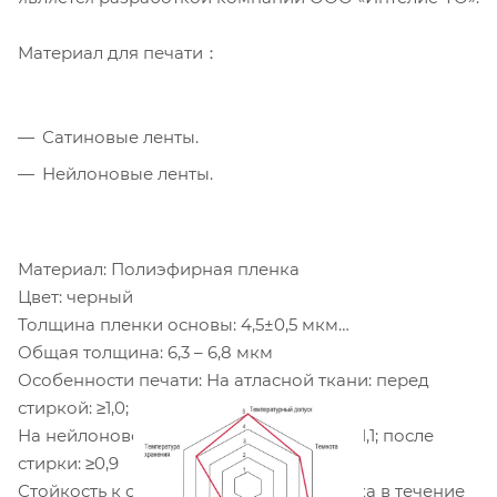
Материал для печати：
Сатиновые ленты.
Нейлоновые ленты.
Материал: Полиэфирная пленка
Цвет: черный
Толщина пленки основы: 4,5±0,5 мкм
Общая толщина: 6,3 – 6,8 мкм
Особенности печати: На атласной ткани: перед
стиркой: ≥1,0; после стирки: ≥0,5
На нейлоновой ткани: перед стиркой: ≥1,1; после
стирки: ≥0,9
Стойкость к стирке: Непрерывная стирка в течение