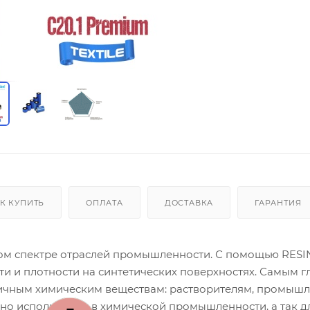
К КУПИТЬ
ОПЛАТА
ДОСТАВКА
ГАРАНТИЯ
ком спектре отраслей промышленности. С помощью RESI
и и плотности на синтетических поверхностях. Самым 
личным химическим веществам: растворителям, промыш
вно используется в химической промышленности, а так д