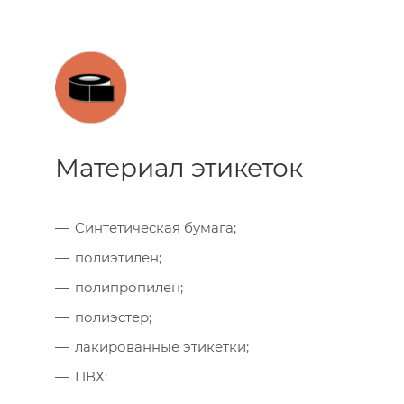
Материал этикеток
Cинтетическая бумага;
полиэтилен;
полипропилен;
полиэстер;
лакированные этикетки;
ПВХ;