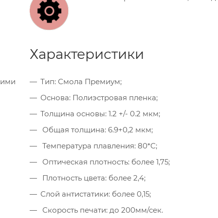
Характеристики
кими
Тип: Смола Премиум;
Основа: Полиэстровая пленка;
Толщина основы: 1.2 +/- 0.2 мкм;
Общая толщина: 6.9+0,2 мкм;
Температура плавления: 80*С;
Оптическая плотность: более 1,75;
Плотность цвета: более 2,4;
Слой антистатики: более 0,15;
Скорость печати: до 200мм/сек.