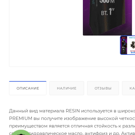
ОПИСАНИЕ
НАЛИЧИЕ
ОТЗЫВЫ
КА
Данный вид материала RESIN используется в широ
PREMIUM вы получите изображение высокой четкост
преимуществом является отличная стойкость к раз
спирты, гидравлическое масло, антифриз и др. Акти