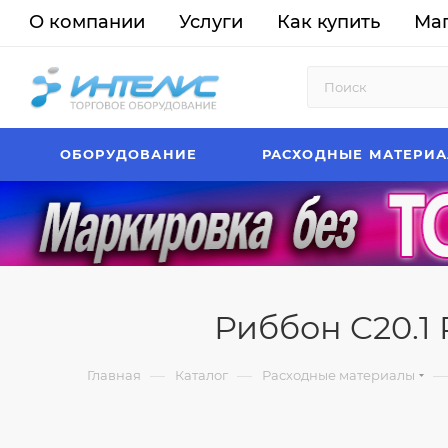
О компании
Услуги
Как купить
Ма
ОБОРУДОВАНИЕ
РАСХОДНЫЕ МАТЕРИ
Риббон C20.1 R
—
—
—
Главная
Каталог
Расходные материалы