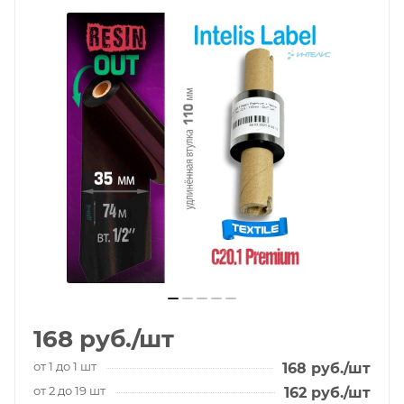
168
руб.
/шт
от 1 до 1 шт
168
руб.
/шт
от 2 до 19 шт
162
руб.
/шт