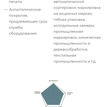
печати.
автоматической
сортировки, маркировка
Антистатическое
на акцизных марках,
покрытие,
гибкая упаковка,
продлевающее срок
холодильные камеры,
службы
промышленная
оборудования.
маркировка, химическая
промышленность и
деревообработка,
текстильная
промышленность и т.д.