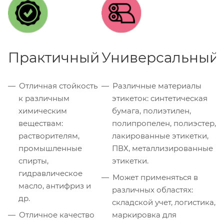
Практичный
Универсальный
Отличная стойкость
Различные материалы
к различным
этикеток: синтетическая
химическим
бумага, полиэтилен,
веществам:
полипропелен, полиэстер,
растворителям,
лакированные этикетки,
промышленные
ПВХ, металлизированные
спирты,
этикетки.
гидравлическое
Может применяться в
масло, антифриз и
различных областях:
др.
складской учет, логистика,
Отличное качество
маркировка для