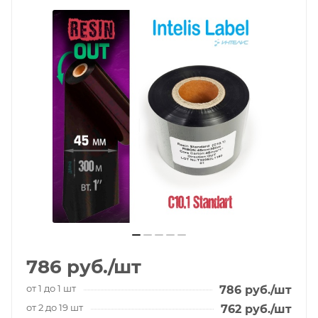
786
руб.
/шт
от 1 до 1 шт
786
руб.
/шт
от 2 до 19 шт
762
руб.
/шт