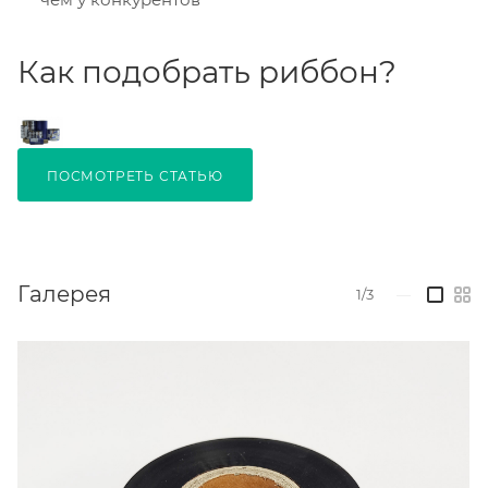
Как подобрать риббон?
ПОСМОТРЕТЬ СТАТЬЮ
Галерея
1/3
—