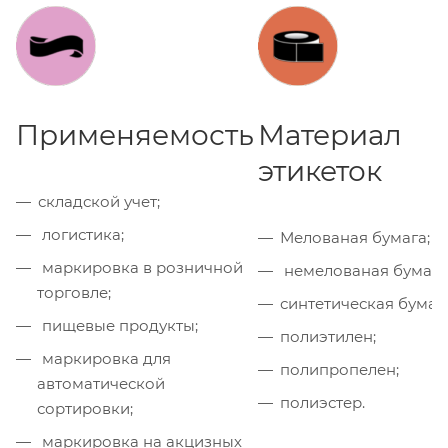
Применяемость
Материал
этикеток
складской учет;
логистика;
Мелованая бумага;
маркировка в розничной
немелованая бумага
торговле;
синтетическая бумага
пищевые продукты;
полиэтилен;
маркировка для
полипропелен;
автоматической
полиэстер.
сортировки;
маркировка на акцизных