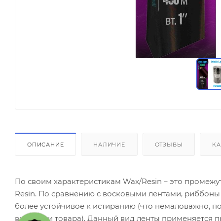
ОПИСАНИЕ
НАЛИЧИЕ
ОТЗЫВЫ
КА
По своим характеристикам Wax/Resin – это промеж
Resin. По сравнению с восковыми лентами, риббон
более устойчивое к истиранию (что немаловажно, по
выкладки товара). Данный вид ленты применяется п