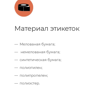
Материал этикеток
Мелованая бумага;
немелованая бумага;
синтетическая бумага;
полиэтилен;
полипропелен;
полиэстер.