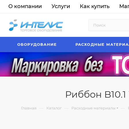
О компании
Услуги
Как купить
Ма
ОБОРУДОВАНИЕ
РАСХОДНЫЕ МАТЕРИ
Риббон B10.1 
—
—
—
Главная
Каталог
Расходные материалы