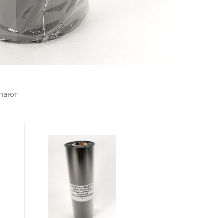
упают