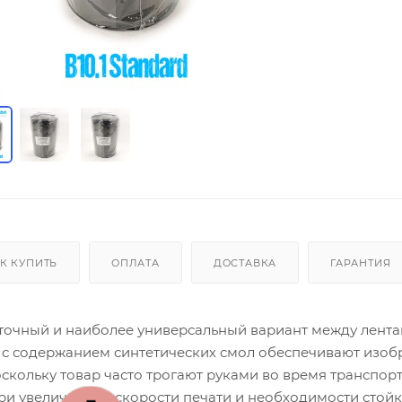
К КУПИТЬ
ОПЛАТА
ДОСТАВКА
ГАРАНТИЯ
уточный и наиболее универсальный вариант между лент
ы с содержанием синтетических смол обеспечивают изоб
скольку товар часто трогают руками во время транспор
ри увеличенной скорости печати и необходимости стой