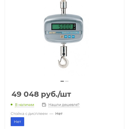
49 048
руб.
/шт
В наличии
Нашли дешевле?
Стойка с дисплеем
—
Нет
Нет