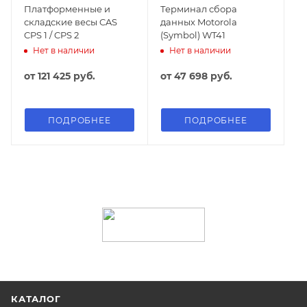
Платформенные и
Терминал сбора
складские весы CAS
данных Motorola
CPS 1 / CPS 2
(Symbol) WT41
Нет в наличии
Нет в наличии
от
121 425 руб.
от
47 698 руб.
ПОДРОБНЕЕ
ПОДРОБНЕЕ
КАТАЛОГ