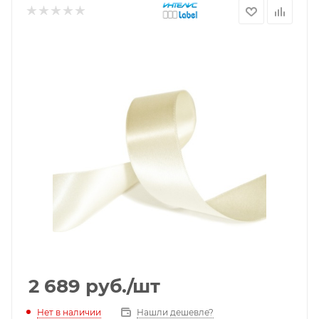
2 689
руб.
/шт
Нет в наличии
Нашли дешевле?