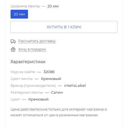
Ширина ленты
—
20 мм
20 мм
КУПИТЬ В 1 КЛИК
Рассчитать доставку
Хочу в подарок
Характеристики
Код на сайте
—
32086
Цвет ленты
—
Кремовый
Бренд (производитель)
—
intelisLabel
Материал ленты
—
Сатин
Цвет
—
Кремовый
Цена действительна только для интернет-магазина и
может отличаться от цен в розничных магазинах