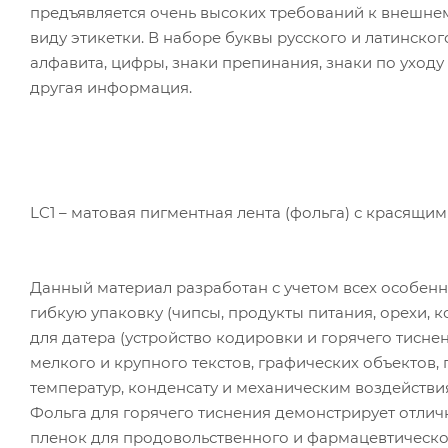
предъявляется очень высоких требований к внешне
виду этикетки. В наборе буквы русского и латинског
алфавита, цифры, знаки препинания, знаки по уходу
другая информация.
LC1 – матовая пигментная лента (фольга) с красящи
Данный материал разработан с учетом всех особенн
гибкую упаковку (чипсы, продукты питания, орехи, к
для датера (устройство кодировки и горячего тисне
мелкого и крупного текстов, графических объектов
температур, конденсату и механическим воздействия
Фольга для горячего тиснения демонстрирует отлич
пленок для продовольственного и фармацевтическог