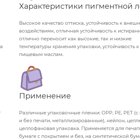
Характеристики пигментной 
Высокое качество оттиска, устойчивость к внеш
воздействиям, отличная устойчивость к истиран
отлично переносит как высокие, так и низкие
на
температуры хранения упаковки, устойчивость к
пищевым маслам.
Применение
т
Различные упаковочные пленки: OPP, PE, PET (с
и без печати, металлизированные), нейлон, целл
целлофановая упаковка. Применяется для печат
бумаге с покрытием и без, на синтетической бум