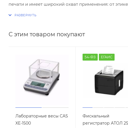
печати и имеет широкий охват применения: от эти
карт. Специальное покрытие ленты предохраняет гол
С этим товаром покупают
54-ФЗ
ЕГАИС
Лабораторные весы CAS
Фискальный
XE-1500
регистратор АТОЛ 2