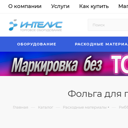
О компании
Услуги
Как купить
Ма
ОБОРУДОВАНИЕ
РАСХОДНЫЕ МАТЕРИ
Фольга для г
—
—
—
Главная
Каталог
Расходные материалы
Рибб