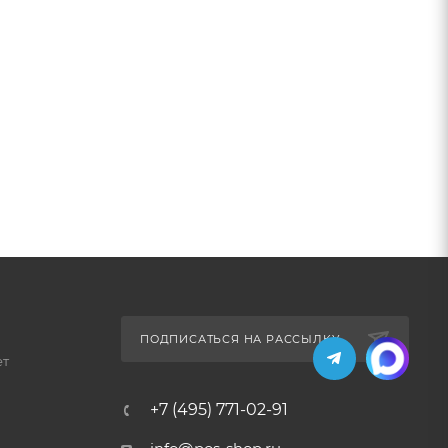
ПОДПИСАТЬСЯ НА РАССЫЛКУ
ет
+7 (495) 771-02-91