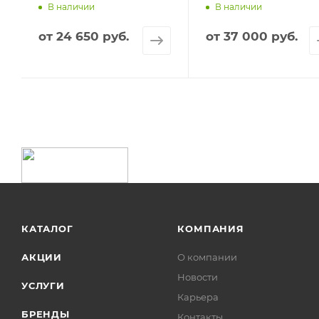
В наличии
В наличии
от
24 650 руб.
от
37 000 руб.
КАТАЛОГ
КОМПАНИЯ
АКЦИИ
О компании
Новости
УСЛУГИ
Карьера
БРЕНДЫ
Контакты