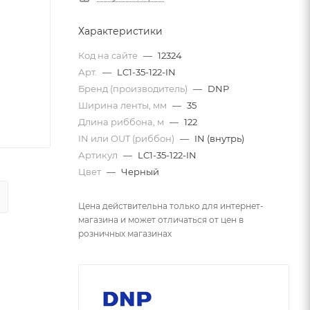
Характеристики
Код на сайте
—
12324
Арт.
—
LC1-35-122-IN
Бренд (производитель)
—
DNP
Ширина ленты, мм
—
35
Длина риббона, м
—
122
IN или OUT (риббон)
—
IN (внутрь)
Артикул
—
LC1-35-122-IN
Цвет
—
Черный
Цена действительна только для интернет-
магазина и может отличаться от цен в
розничных магазинах