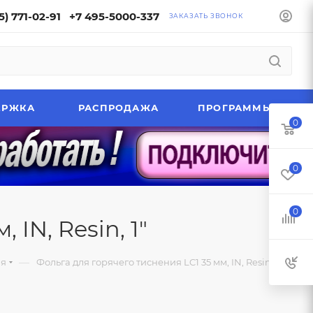
5) 771-02-91
+7 495-5000-337
ЗАКАЗАТЬ ЗВОНОК
ЕРЖКА
РАСПРОДАЖА
ПРОГРАММЫ
0
0
0
IN, Resin, 1"
—
ия
Фольга для горячего тиснения LC1 35 мм, IN, Resin, 1"