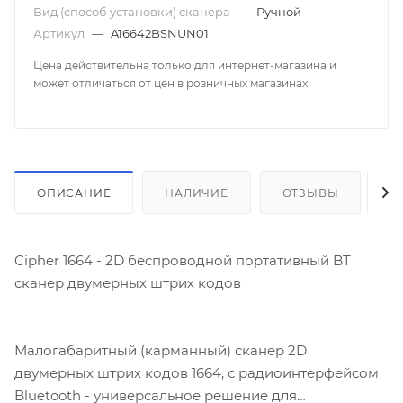
Вид (способ установки) сканера
—
Ручной
Артикул
—
A16642BSNUN01
Цена действительна только для интернет-магазина и
может отличаться от цен в розничных магазинах
ОПИСАНИЕ
НАЛИЧИЕ
ОТЗЫВЫ
К
Cipher 1664 - 2D беспроводной портативный BT
сканер двумерных штрих кодов
Малогабаритный (карманный) сканер 2D
двумерных штрих кодов 1664, с радиоинтерфейсом
Bluetooth - универсальное решение для