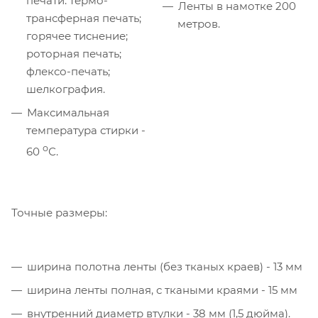
печати: термо-
Ленты в намотке 200
трансферная печать;
метров.
горячее тиснение;
роторная печать;
флексо-печать;
шелкография.
Максимальная
температура стирки -
о
60
С.
Точные размеры:
ширина полотна ленты (без тканых краев) - 13 мм
ширина ленты полная, с ткаными краями - 15 мм
внутренний диаметр втулки - 38 мм (1,5 дюйма).