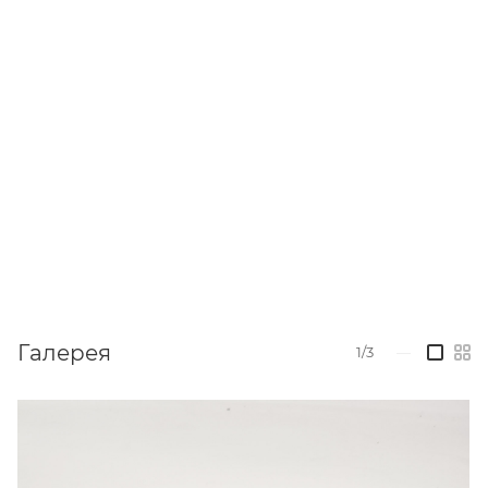
Галерея
1/3
—