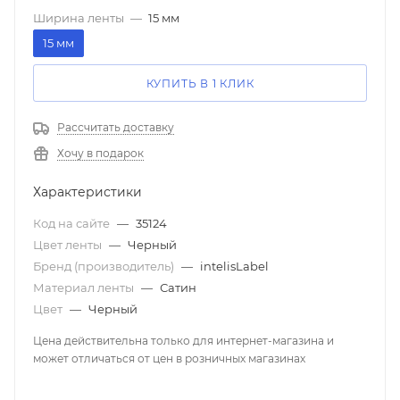
Ширина ленты
—
15 мм
15 мм
КУПИТЬ В 1 КЛИК
Рассчитать доставку
Хочу в подарок
Характеристики
Код на сайте
—
35124
Цвет ленты
—
Черный
Бренд (производитель)
—
intelisLabel
Материал ленты
—
Сатин
Цвет
—
Черный
Цена действительна только для интернет-магазина и
может отличаться от цен в розничных магазинах