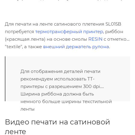
Для печати на ленте сатинового плетения SL015B
потребуется
термотрансферный принтер
, риббон
(красящая лента) на основе смолы
RESIN
с отметкой
"textile", а также
внешний держатель рулона
.
Для отображения деталей печати
рекомендуем использовать ТТ-
принтеры с разрешением 300 dpi.
Ширина риббона должна быть
немного больше ширины текстильной
ленты
Видео печати на сатиновой
ленте