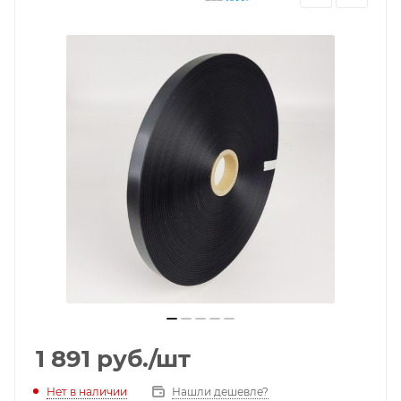
1 891
руб.
/шт
Нет в наличии
Нашли дешевле?