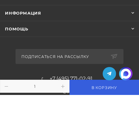
ИНФОРМАЦИЯ
ПОМОЩЬ
ПОДПИСАТЬСЯ НА РАССЫЛКУ
+7 (495) 771-02-91
В КОРЗИНУ
info@pos-shop.ru
Магазин Интелис торговое
оборудование
г. Москва, Сущевский вал, д. 5с1А'