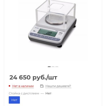
24 650
руб.
/шт
Нет в наличии
Нашли дешевле?
Стойка с дисплеем
—
Нет
Нет