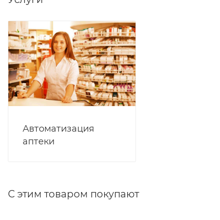
Тактильные клавиши для четкого отклика .
Адаптер для работы от сети в комплекте.
Автоматизация
аптеки
С этим товаром покупают