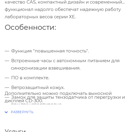
качество CAS, компактный дизайн и современный
функционал надолго обеспечат надежную работу
лабораторных весов серии ХЕ.
Особенности:
Функция "повышенная точность".
Встроенные часы с автономным питанием для
синхронизации взвешивания.
ПО в комплекте.
Ветрозащитный кожух.
Дополнительно можно подключать выносной
Замок для защиты тензодатчика от перегрузки и
дисплей CD-300.
при транспортировке.
Выбор интерфейса для принтера и компьютера.
Большой ЖК-дисплей с подсветкой.
Услуги