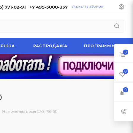
5) 771-02-91
+7 495-5000-337
ЗАКАЗАТЬ ЗВОНОК
ЕРЖКА
РАСПРОДАЖА
ПРОГРАММЫ
0
0
0
0
Напольные весы CAS PB-60