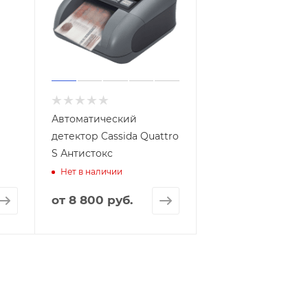
Автоматический
детектор Cassida Quattro
S Антистокс
Нет в наличии
от
8 800 руб.