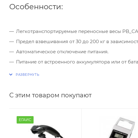
Особенности:
Легкотранспортируемые переносные весы PB_CAS
Предел взвешивания от 30 до 200 кг в зависимос
Автоматическое отключение питания.
Питание от встроенного аккумулятора или от бат
Интерфейс RS232.
С этим товаром покупают
ЕГАИС