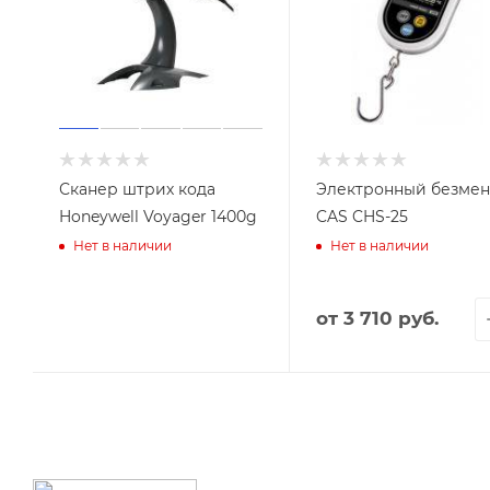
Сканер штрих кода
Электронный безмен
Honeywell Voyager 1400g
CAS CHS-25
Нет в наличии
Нет в наличии
от
3 710 руб.