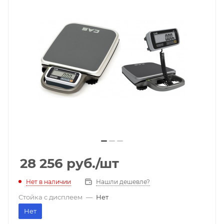
28 256
руб.
/шт
Нет в наличии
Нашли дешевле?
Стойка с дисплеем
—
Нет
Нет