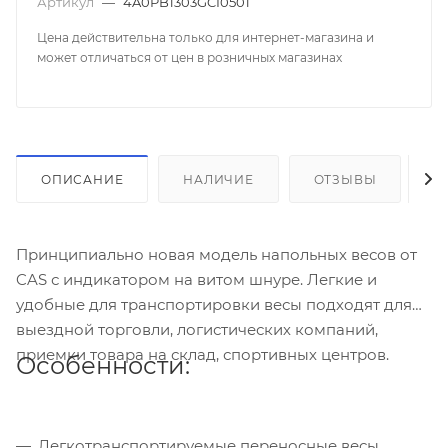
Артикул
—
4A0PB1303GCI0501
Цена действительна только для интернет-магазина и
может отличаться от цен в розничных магазинах
ОПИСАНИЕ
НАЛИЧИЕ
ОТЗЫВЫ
К
Принципиально новая модель напольных весов от
CAS с индикатором на витом шнуре. Легкие и
удобные для транспортировки весы подходят для
выездной торговли, логистических компаний,
приемки товара на склад, спортивных центров.
Особенности:
Легкотранспортируемые переносные весы