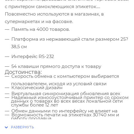
с принтером самоклеющихся этикеток.
Повсеместно используются в магазинах, в
супермаркетах и на фасовке.
Память на 4000 товаров.
Платформа из нержавеющей стали размером 25?
38,5 см
Интерфейс RS-232
54 клавиши прямого доступа к товару
Достоинства:
Скорость обмена с компьютером выбирается
пользователем, исходя из условий связи
Классический дизайн
Виртуальная синхронизация обновления всех
Надежный износоустойчивый принтер со сроком
данных о товарах во всех весах локальной сети
службы более 12 лет
Обмен данными по интерфейсу не влияет на
Возможность печати на этикетках 30?40 мм и
работу продавца
тонких Slim
Итоговый чек для проверки калькуляции и
Низкая стоимость владения, экономия на