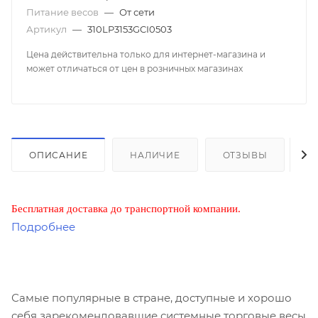
Питание весов
—
От сети
Артикул
—
310LP3153GCI0503
Цена действительна только для интернет-магазина и
может отличаться от цен в розничных магазинах
ОПИСАНИЕ
НАЛИЧИЕ
ОТЗЫВЫ
К
Бесплатная доставка до транспортной компании.
Подробнее
Самые популярные в стране, доступные и хорошо
себя зарекомендовавшие системные торговые весы