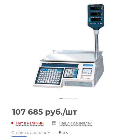
107 685
руб.
/шт
Нет в наличии
Нашли дешевле?
Стойка с дисплеем
—
Есть