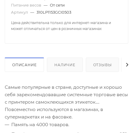
Питание весов
—
От сети
Артикул
—
310LP1153GCI0503
Цена действительна только для интернет-магазина и
может отличаться от цен в розничных магазинах
ОПИСАНИЕ
НАЛИЧИЕ
ОТЗЫВЫ
К
Самые популярные в стране, доступные и хорошо
себя зарекомендовавшие системные торговые весы
с принтером самоклеющихся этикеток.
Повсеместно используются в магазинах, в
супермаркетах и на фасовке.
Память на 4000 товаров.