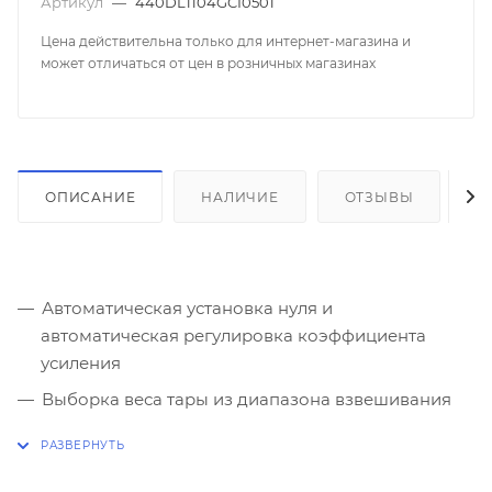
Артикул
—
440DL1104GCI0501
Цена действительна только для интернет-магазина и
может отличаться от цен в розничных магазинах
ОПИСАНИЕ
НАЛИЧИЕ
ОТЗЫВЫ
К
Автоматическая установка нуля и
автоматическая регулировка коэффициента
усиления
Выборка веса тары из диапазона взвешивания
Усреднение показаний веса при нестабильной
нагрузке