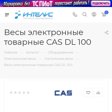
0
Весы электронные
товарные CAS DL 100
—
—
—
Главная
Каталог
Оборудование
—
—
Электронные весы
Напольные весы
Весы электронные товарные CAS DL 100