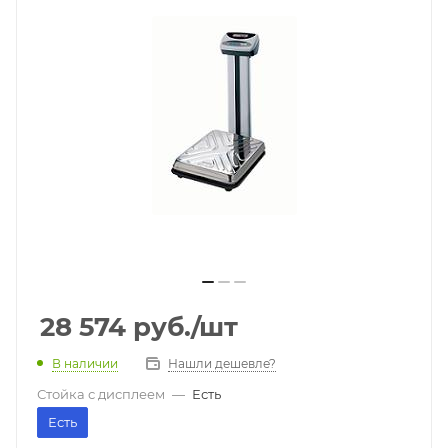
28 574
руб.
/шт
В наличии
Нашли дешевле?
Стойка с дисплеем
—
Есть
Есть