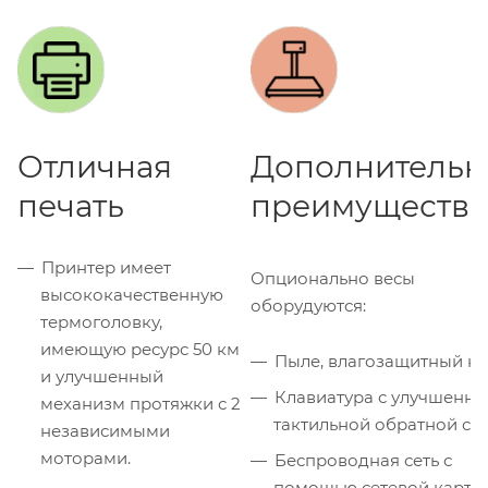
Отличная
Дополнительн
печать
преимущества
Принтер имеет
Опционально весы
высококачественную
оборудуются:
термоголовку,
имеющую ресурс 50 км
Пыле, влагозащитный ко
и улучшенный
Клавиатура с улучшенно
механизм протяжки с 2
тактильной обратной свя
независимыми
моторами.
Беспроводная сеть с
помощью сетевой карты