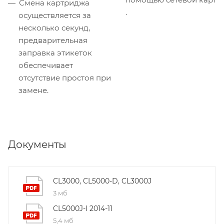
Смена картриджа
.
осуществляется за
несколько секунд,
предварительная
заправка этикеток
обеспечивает
отсутствие простоя при
замене.
Документы
CL3000, CL5000-D, CL3000J
3 мб
CL5000J-I 2014-11
5,4 мб