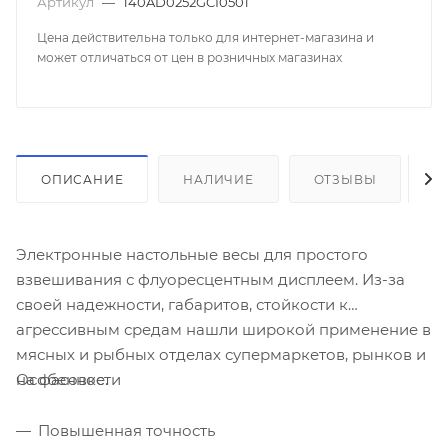
Артикул
—
140AD0252GCI0501
Цена действительна только для интернет-магазина и
может отличаться от цен в розничных магазинах
ОПИСАНИЕ
НАЛИЧИЕ
ОТЗЫВЫ
К
Электронные настольные весы для простого
взвешивания с флуоресцентным дисплеем. Из-за
своей надежности, габаритов, стойкости к
агрессивным средам нашли широкой применение в
мясных и рыбных отделах супермаркетов, рынков и
Особенности
на фасовке.
Повышенная точность