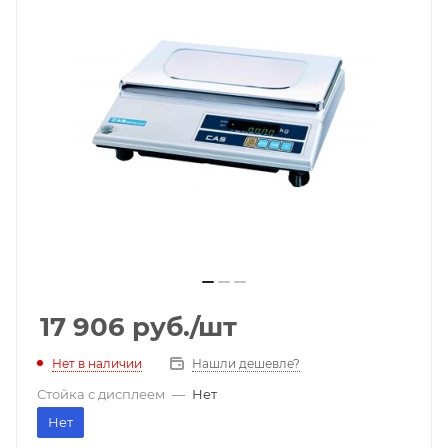
17 906
руб.
/шт
Нет в наличии
Нашли дешевле?
Стойка с дисплеем
—
Нет
Нет