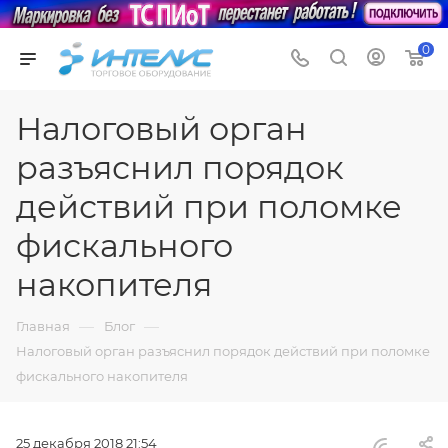
0
Налоговый орган
разъяснил порядок
действий при поломке
фискального
накопителя
—
—
Главная
Блог
Налоговый орган разъяснил порядок действий при поломке
фискального накопителя
25 декабря 2018 21:54