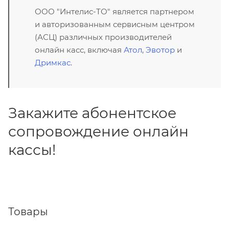
ООО "Интелис-ТО" является партнером
и авторизованным сервисным центром
(АСЦ) различных производителей
онлайн касс, включая
Атол
,
Эвотор
и
Дримкас
.
Закажите абонентское
сопровождение онлайн
кассы!
Товары