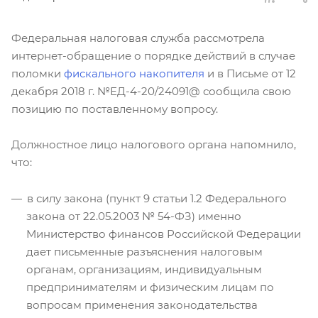
Федеральная налоговая служба рассмотрела
интернет-обращение о порядке действий в случае
поломки
фискального накопителя
и в Письме от 12
декабря 2018 г. №ЕД-4-20/24091@ сообщила свою
позицию по поставленному вопросу.
Должностное лицо налогового органа напомнило,
что:
в силу закона (пункт 9 статьи 1.2 Федерального
закона от 22.05.2003 № 54-ФЗ) именно
Министерство финансов Российской Федерации
дает письменные разъяснения налоговым
органам, организациям, индивидуальным
предпринимателям и физическим лицам по
вопросам применения законодательства